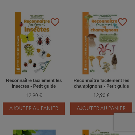
favorite_border
favorite_border
Reconnaître facilement les
Reconnaître facilement les
insectes - Petit guide
champignons - Petit guide
Delachaux
Delachaux
12,90 €
12,90 €
AJOUTER AU PANIER
AJOUTER AU PANIER