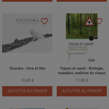
favorite_border
favorite_border
Toundra - livre et film
Tiques et santé - Biologie,
maladies, maîtrise du risque
70,00 €
17,00 €
AJOUTER AU PANIER
AJOUTER AU PANIER