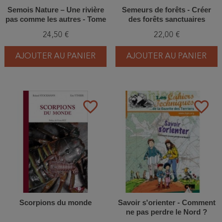
Semois Nature – Une rivière
Semeurs de forêts - Créer
pas comme les autres - Tome
des forêts sanctuaires
1
24,50 €
22,00 €
AJOUTER AU PANIER
AJOUTER AU PANIER
favorite_border
favorite_border
Scorpions du monde
Savoir s'orienter - Comment
ne pas perdre le Nord ?