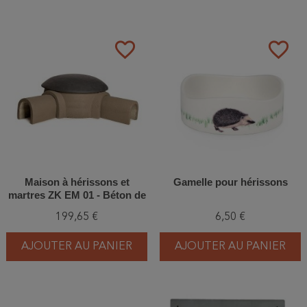
favorite_border
favorite_border
Maison à hérissons et
Gamelle pour hérissons
martres ZK EM 01 - Béton de
bois
199,65 €
6,50 €
AJOUTER AU PANIER
AJOUTER AU PANIER