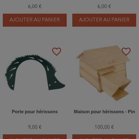
6,00 €
6,00 €
AJOUTER AU PANIER
AJOUTER AU PANIER
favorite_border
favorite_border
Porte pour hérissons
Maison pour hérissons - Pin
9,00 €
100,00 €