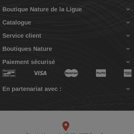

Boutique Nature de la Ligue

Catalogue

Service client

Boutiques Nature

Paiement sécurisé

En partenariat avec :
place