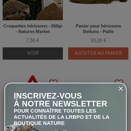
Croquettes hérissons - 650gr
Panier pour hérissons
- Natures Market
Belluno - Paille
7,50 €
30,00 €
VOIR
AJOUTER AU PANIER
favorite_border
favorite_border
INSCRIVEZ-VOUS
À NOTRE NEWSLETTER
POUR CONNAÎTRE TOUTES LES
ACTUALITÉS DE LA LRBPO ET DE LA
BOUTIQUE NATURE