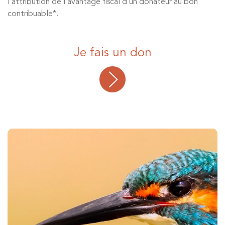
l’attribution de l’avantage fiscal d’un donateur au bon
contribuable
*.
Je fais un don