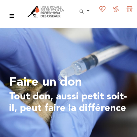
Faire un don
Tout don, aussi petit soit-
il, peut faire la différence