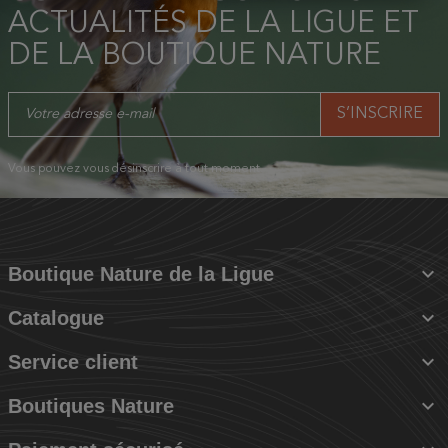
ACTUALITÉS DE LA LIGUE ET
DE LA BOUTIQUE NATURE
Vous pouvez vous désinscrire à tout moment.

Boutique Nature de la Ligue

Catalogue

Service client

Boutiques Nature