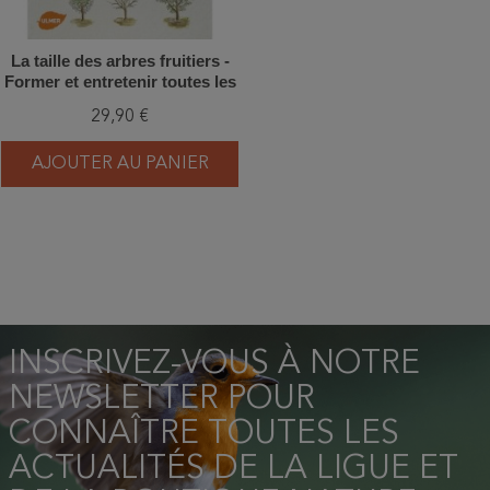
La taille des arbres fruitiers -
Former et entretenir toutes les
formes fruitières pas à pas
29,90 €
AJOUTER AU PANIER
INSCRIVEZ-VOUS À NOTRE
NEWSLETTER POUR
CONNAÎTRE TOUTES LES
ACTUALITÉS DE LA LIGUE ET