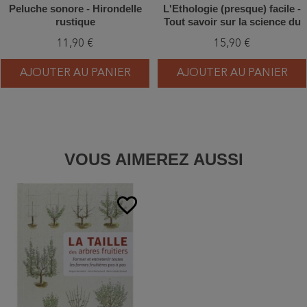
Peluche sonore - Hirondelle
L'Ethologie (presque) facile -
rustique
Tout savoir sur la science du
comportement des animaux
11,90 €
15,90 €
AJOUTER AU PANIER
AJOUTER AU PANIER
VOUS AIMEREZ AUSSI
favorite_border