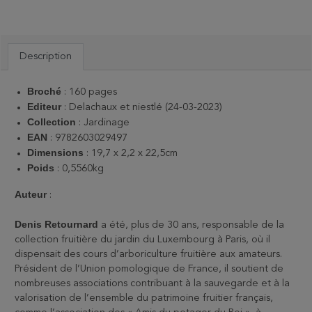
Description
Broché
: 160 pages
Editeur
: Delachaux et niestlé (24-03-2023)
Collection
: Jardinage
EAN
: 9782603029497
Dimensions
: 19,7 x 2,2 x 22,5cm
Poids
:
0,5560kg
Auteur
:
Denis Retournard
a été, plus de 30 ans, responsable de la
collection fruitière du jardin du Luxembourg à Paris, où il
dispensait des cours d’arboriculture fruitière aux amateurs.
Président de l’Union pomologique de France, il soutient de
nombreuses associations contribuant à la sauvegarde et à la
valorisation de l’ensemble du patrimoine fruitier français,