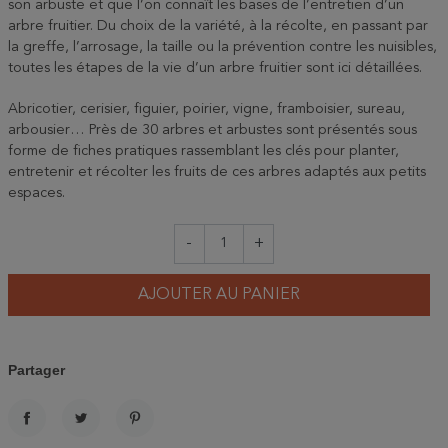
son arbuste et que l’on connaît les bases de l’entretien d’un
arbre fruitier. Du choix de la variété, à la récolte, en passant par
la greffe, l’arrosage, la taille ou la prévention contre les nuisibles,
toutes les étapes de la vie d’un arbre fruitier sont ici détaillées.
Abricotier, cerisier, figuier, poirier, vigne, framboisier, sureau,
arbousier… Près de 30 arbres et arbustes sont présentés sous
forme de fiches pratiques rassemblant les clés pour planter,
entretenir et récolter les fruits de ces arbres adaptés aux petits
espaces.
-
+
AJOUTER AU PANIER
Partager
PARTAGER
TWEET
PINTEREST