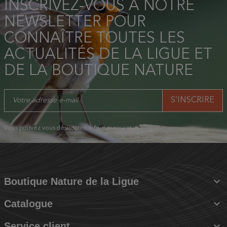
INSCRIVEZ-VOUS À NOTRE
NEWSLETTER POUR
CONNAÎTRE TOUTES LES
ACTUALITÉS DE LA LIGUE ET
DE LA BOUTIQUE NATURE
Vous pouvez vous désinscrire à tout moment.

Boutique Nature de la Ligue

Catalogue

Service client