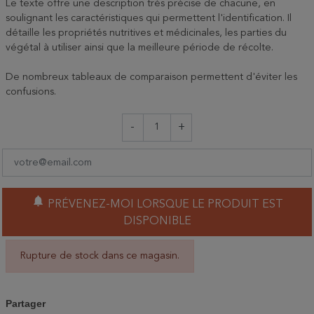
Le texte offre une description très précise de chacune, en
soulignant les caractéristiques qui permettent l'identification. Il
détaille les propriétés nutritives et médicinales, les parties du
végétal à utiliser ainsi que la meilleure période de récolte.
De nombreux tableaux de comparaison permettent d'éviter les
confusions.
-
+
notifications
PRÉVENEZ-MOI LORSQUE LE PRODUIT EST
DISPONIBLE
Rupture de stock dans ce magasin.
Partager