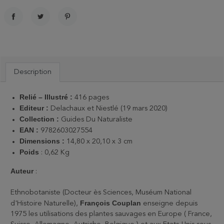
PARTAGER
TWEET
PINTEREST
Description
Relié – Illustré
:
416 pages
Editeur :
Delachaux et Niestlé (19 mars 2020)
Collection :
Guides Du Naturaliste
EAN :
9782603027554
Dimensions :
14,80 x 20,10 x 3 cm
Poids
: 0,62 Kg
Auteur
:
Ethnobotaniste (Docteur ès Sciences, Muséum National
François Couplan
d'Histoire Naturelle),
enseigne depuis
1975 les utilisations des plantes sauvages en Europe ( France,