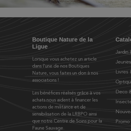
Boutique Nature de la
Cata
Ligue
Jardin
Lorsque vous achetez un article
Jeunes
dans l’une de nos Boutiques
Livres
Nature, vous faites un don à nos
associations !
Optiq
Deco &
Les bénéfices réalisés grâce à vos
achats nous aident à financer les
Insect
actions de militance et de
Nouve
sensibilisation de la LRBPO ainsi
que notre Centre de Soins pour la
Promo
Faune Sauvage.