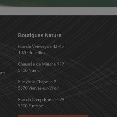
Boutiques Nature
Rue de Veeweyde 43-45
1070 Bruxelles
Chaussée de Marche 919
5100 Namur
nte
Rue de la Chapelle 2
5670 Vierves-sur-Viroin
Rue du Camp Romain, 79
5500 Furfooz