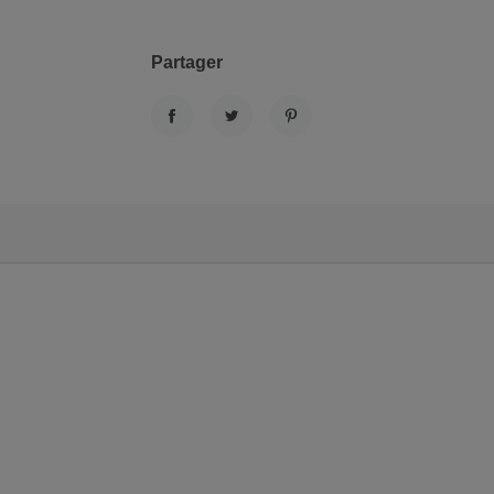
Partager
PARTAGER
TWEET
PINTEREST