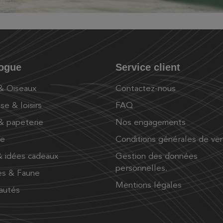
logue
Service client
 & Oiseaux
Contactez-nous
se & loisirs
FAQ
 & papeterie
Nos engagements
ue
Conditions générales de ve
 idées cadeaux
Gestion des données
personnelles.
es & Faune
Mentions légales
autés