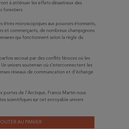
eront à atténuer les effets désastreux des
 forestiers.
es êtres microscopiques aux pouvoirs étonnants,
neurs et commerçants, de nombreux champignons
enaires qui fonctionnent selon la règle du
parfois secoué par des conflits féroces où les
. Un univers souterrain où s'interconnectent les
menses réseaux de communication et d'échange
ux portes de l'Arctique, Francis Martin nous
s scientifiques sur cet incroyable univers
JOUTER AU PANIER