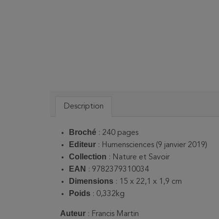
Description
Broché
: 240 pages
Editeur
: Humensciences (9 janvier 2019)
Collection
: Nature et Savoir
EAN
: 9782379310034
Dimensions
: 15 x 22,1 x 1,9 cm
Poids
: 0,332kg
Auteur
: Francis Martin