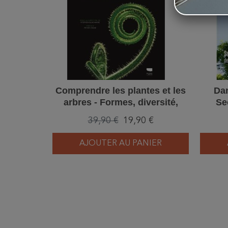
Comprendre les plantes et les
Dan
arbres - Formes, diversité,
Se
stratégies de survie
géa
39,90 €
19,90 €
AJOUTER AU PANIER