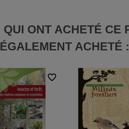
S QUI ONT ACHETÉ CE 
ÉGALEMENT ACHETÉ 
favorite_border