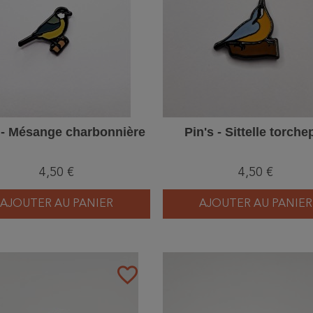
 - Mésange charbonnière
Pin's - Sittelle torche
4,50 €
4,50 €
AJOUTER AU PANIER
AJOUTER AU PANIER
favorite_border