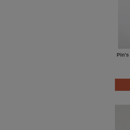
Pin's