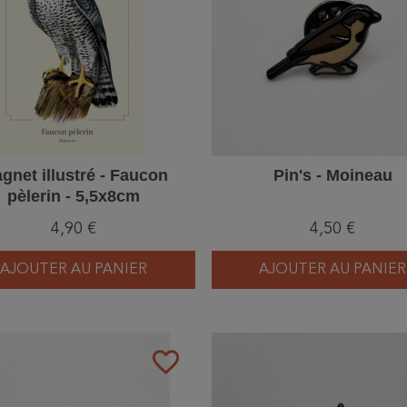
gnet illustré - Faucon
Pin's - Moineau
pèlerin - 5,5x8cm
4,90 €
4,50 €
AJOUTER AU PANIER
AJOUTER AU PANIER
favorite_border