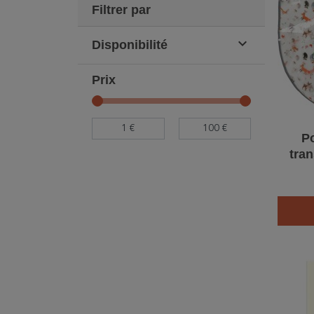
Filtrer par

Disponibilité
Prix
P
tra