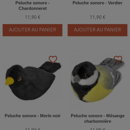
Peluche sonore -
Peluche sonore - Verdier
Chardonneret
11,90 €
11,90 €
AJOUTER AU PANIER
AJOUTER AU PANIER
favorite_border
favorite_border
Peluche sonore - Merle noir
Peluche sonore - Mésange
charbonnière