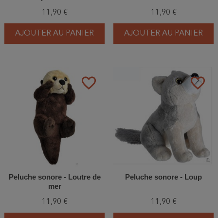
11,90 €
11,90 €
AJOUTER AU PANIER
AJOUTER AU PANIER
favorite_border
favorite_border
Peluche sonore - Loutre de
Peluche sonore - Loup
mer
11,90 €
11,90 €