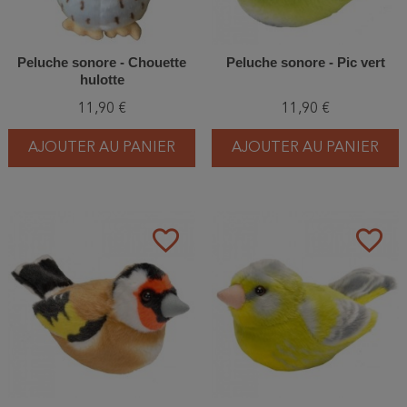
Peluche sonore - Chouette
Peluche sonore - Pic vert
hulotte
11,90 €
11,90 €
AJOUTER AU PANIER
AJOUTER AU PANIER
favorite_border
favorite_border