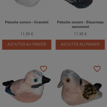
Peluche sonore - Gravelot
Peluche sonore - Etourneau
sansonnet
11,90 €
11,90 €
AJOUTER AU PANIER
AJOUTER AU PANIER
favorite_border
favorite_border