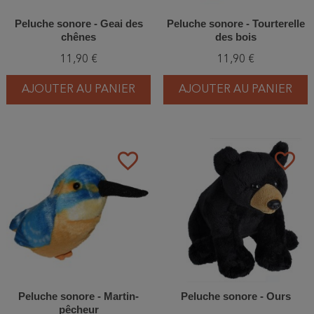
Peluche sonore - Geai des
Peluche sonore - Tourterelle
chênes
des bois
11,90 €
11,90 €
AJOUTER AU PANIER
AJOUTER AU PANIER
favorite_border
favorite_border
Peluche sonore - Martin-
Peluche sonore - Ours
pêcheur