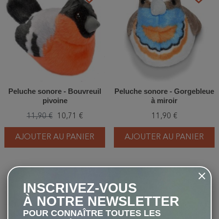
Peluche sonore - Bouvreuil
Peluche sonore - Gorgebleue
pivoine
à miroir
11,90 €
10,71 €
11,90 €
AJOUTER AU PANIER
AJOUTER AU PANIER
favorite_border
favorite_border
INSCRIVEZ-VOUS
À NOTRE NEWSLETTER
POUR CONNAÎTRE TOUTES LES