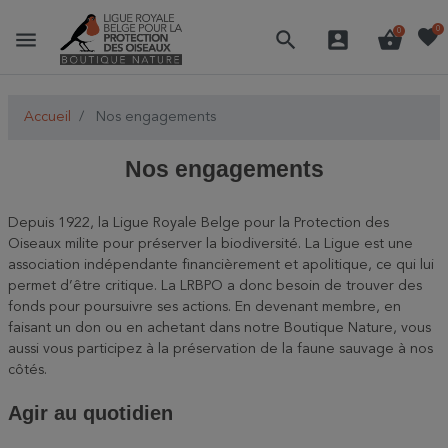
favorite
0
menu
search
account_box
shopping_basket
0
Accueil
Nos engagements
Nos engagements
Depuis 1922, la Ligue Royale Belge pour la Protection des
Oiseaux milite pour préserver la biodiversité. La Ligue est une
association indépendante financièrement et apolitique, ce qui lui
permet d’être critique. La LRBPO a donc besoin de trouver des
fonds pour poursuivre ses actions. En devenant membre, en
faisant un don ou en achetant dans notre Boutique Nature, vous
aussi vous participez à la préservation de la faune sauvage à nos
côtés.
Agir au quotidien