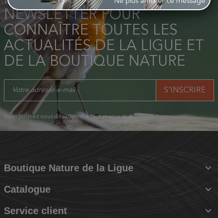
Ne plus afficher ce message
NEWSLETTER POUR
CONNAÎTRE TOUTES LES
ACTUALITÉS DE LA LIGUE ET
DE LA BOUTIQUE NATURE
Vous pouvez vous désinscrire à tout moment.

Boutique Nature de la Ligue

Catalogue

Service client