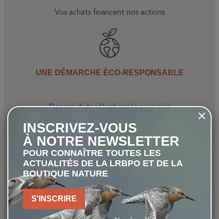
Vos achats financent nos actions
UNE DÉMARCHE ÉCO-RESPONSABLE
Des produits sélectionnés avec soin
INSCRIVEZ-VOUS
À NOTRE NEWSLETTER
POUR CONNAÎTRE TOUTES LES
ACTUALITÉS DE LA LRBPO ET DE LA
LIVRAISON OFFERTE
BOUTIQUE NATURE
S'INSCRIRE
Dès 80 €* (en Belgique)
* pour les commandes inférieures à 30kg