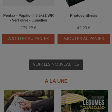
Pentax - Papilio III 8.5x21 WR
Photosynthesis
- Vert olive - Jumelles
179,99 €
42,90 €
AJOUTER AU PANIER
AJOUTER AU PANIER
VOIR LES NOUVEAUTÉS
A LA UNE