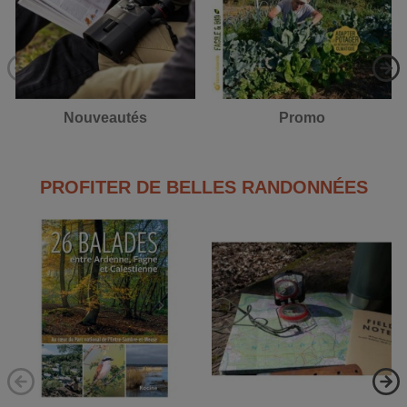
Nouveautés
Promo
PROFITER DE BELLES RANDONNÉES