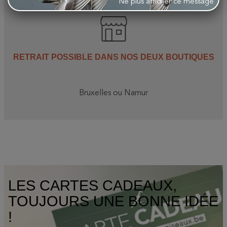
Ne plus afficher ce message
RETRAIT POSSIBLE DANS NOS DEUX BOUTIQUES
Bruxelles ou Namur
LES CARTES CADEAUX,
TOUJOURS UNE BONNE IDÉE
!