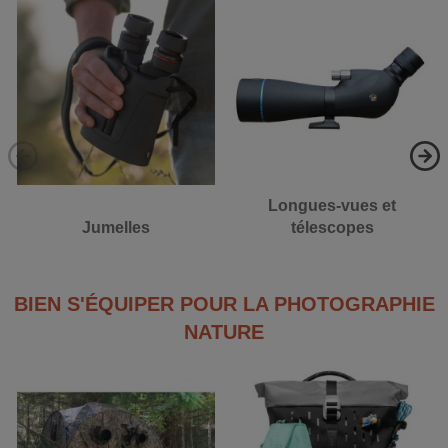
Longues-vues et
Jumelles
télescopes
BIEN S'ÉQUIPER POUR LA PHOTOGRAPHIE
NATURE