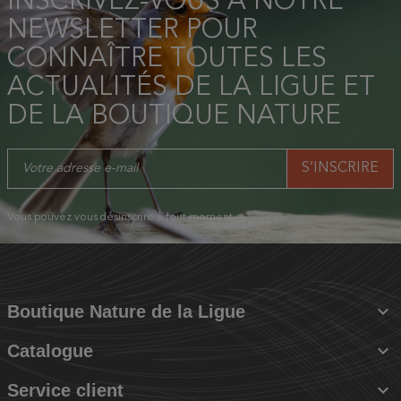
INSCRIVEZ-VOUS À NOTRE
NEWSLETTER POUR
CONNAÎTRE TOUTES LES
ACTUALITÉS DE LA LIGUE ET
DE LA BOUTIQUE NATURE
Vous pouvez vous désinscrire à tout moment.

Boutique Nature de la Ligue

Catalogue

Service client