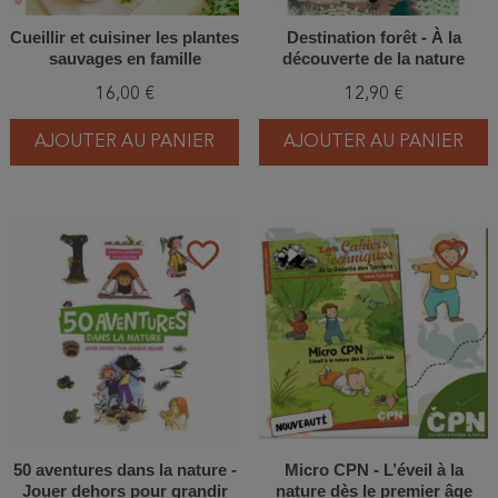
Cueillir et cuisiner les plantes
Destination forêt - À la
sauvages en famille
découverte de la nature
16,00 €
12,90 €
AJOUTER AU PANIER
AJOUTER AU PANIER
favorite_border
favorite_border
50 aventures dans la nature -
Micro CPN - L’éveil à la
Jouer dehors pour grandir
nature dès le premier âge