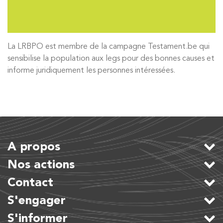
La LRBPO est membre de la campagne Testament.be qui
sensibilise la population aux legs pour des bonnes causes et
informe juridiquement les personnes intéressées.
A propos
Nos actions
Contact
S'engager
S'informer