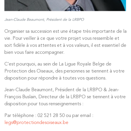
Jean-Claude Beaumont, Président de la LRBPO
Organiser sa succession est une étape très importante de la
vie. Pour veiller à ce que votre projet vous ressemble et
soit fidèle à vos attentes et à vos valeurs, il est essentiel de
bien vous faire accompagner.
C’est pourquoi, au sein de La Ligue Royale Belge de
Protection des Oiseaux, des personnes se tiennent à votre
disposition pour répondre à toutes vos questions.
Jean-Claude Beaumont, Président de la LRBPO & Jean-
François Buslain, Directeur de la LRBPO se tiennent à votre
disposition pour tous renseignements :
Par téléphone : 02 521 28 50 ou par email :
legs@protectiondesoiseaux.be