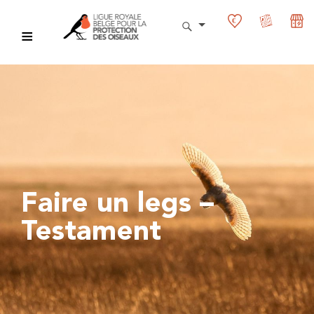
Faire un legs –
Testament