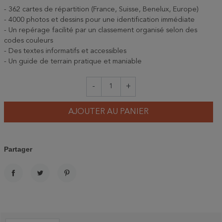
- 362 cartes de répartition (France, Suisse, Benelux, Europe)
- 4000 photos et dessins pour une identification immédiate
- Un repérage facilité par un classement organisé selon des
codes couleurs
- Des textes informatifs et accessibles
- Un guide de terrain pratique et maniable
-
+
AJOUTER AU PANIER
Partager
PARTAGER
TWEET
PINTEREST