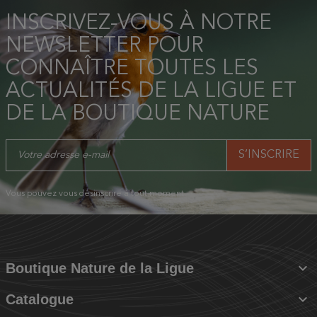
INSCRIVEZ-VOUS À NOTRE
NEWSLETTER POUR
CONNAÎTRE TOUTES LES
ACTUALITÉS DE LA LIGUE ET
DE LA BOUTIQUE NATURE
Vous pouvez vous désinscrire à tout moment.

Boutique Nature de la Ligue

Catalogue