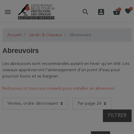
favorite
0
menu
search
account_box
shopping_basket
0
Accueil
Jardin & Oiseaux
Abreuvoirs
Abreuvoirs
Les abreuvoirs sont recommandés autant en hiver qu’en été. Les
oiseaux apprécieront l’aménagement d’un point d’eau pour
pourvoir boire et se baigner.
Retrouvez ici tous nos conseils pour installer un abreuvoir.
FILTRER