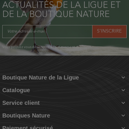
ACTUALITÉS DE LA LIGUE ET
DE LA BOUTIQUE NATURE
Vous pouvez vous désinscrire à tout moment.

Boutique Nature de la Ligue

Catalogue

Service client

Boutiques Nature

Paiement sécurisé