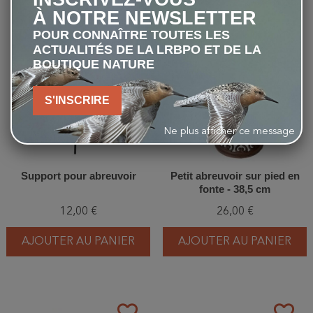
À NOTRE NEWSLETTER
POUR CONNAÎTRE TOUTES LES
favorite_border
favorite_border
ACTUALITÉS DE LA LRBPO ET DE LA
BOUTIQUE NATURE
S'INSCRIRE
Ne plus afficher ce message
Support pour abreuvoir
Petit abreuvoir sur pied en
fonte - 38,5 cm
12,00 €
26,00 €
AJOUTER AU PANIER
AJOUTER AU PANIER
favorite_border
favorite_border