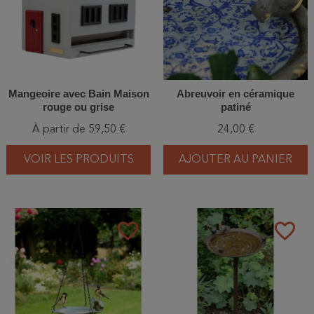
Mangeoire avec Bain Maison
Abreuvoir en céramique
rouge ou grise
patiné
À partir de 59,50 €
24,00 €
VOIR LES PRODUITS
AJOUTER AU PANIER
favorite_border
favorite_border