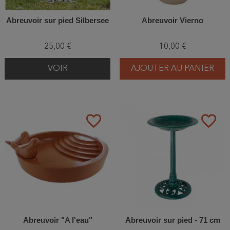
Abreuvoir sur pied Silbersee
Abreuvoir Vierno
25,00 €
10,00 €
VOIR
AJOUTER AU PANIER
favorite_border
favorite_border
Abreuvoir "A l'eau"
Abreuvoir sur pied - 71 cm