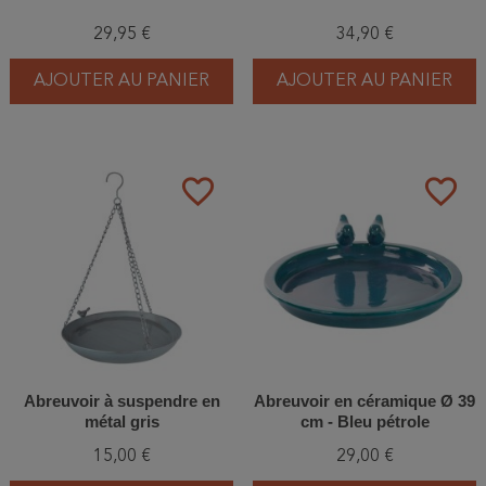
29,95 €
34,90 €
AJOUTER AU PANIER
AJOUTER AU PANIER
favorite_border
favorite_border
Abreuvoir à suspendre en
Abreuvoir en céramique Ø 39
métal gris
cm - Bleu pétrole
15,00 €
29,00 €