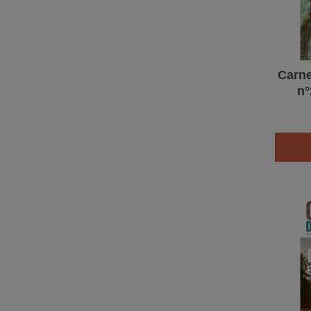
Carne
n°