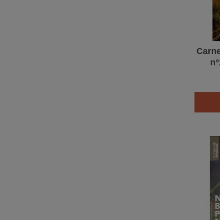
Carne
n°