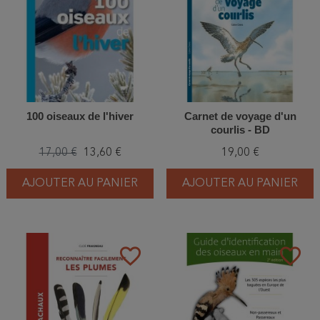
100 oiseaux de l'hiver
Carnet de voyage d'un
courlis - BD
17,00 €
13,60 €
19,00 €
AJOUTER AU PANIER
AJOUTER AU PANIER
favorite_border
favorite_border