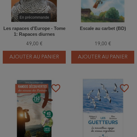
En précommande
Les rapaces d'Europe - Tome
Escale au carbet (BD)
1: Rapaces diurnes
49,00 €
19,00 €
AJOUTER AU PANIER
AJOUTER AU PANIER
favorite_border
favorite_border