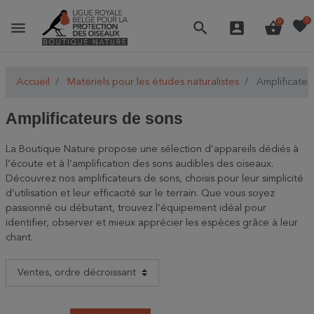
favorite
0
menu
search
account_box
shopping_basket
0
Accueil
Matériels pour les études naturalistes
Amplificateu
Amplificateurs de sons
La Boutique Nature propose une sélection d’appareils dédiés à
l’écoute et à l’amplification des sons audibles des oiseaux.
Découvrez nos amplificateurs de sons, choisis pour leur simplicité
d’utilisation et leur efficacité sur le terrain. Que vous soyez
passionné ou débutant, trouvez l’équipement idéal pour
identifier, observer et mieux apprécier les espèces grâce à leur
chant.