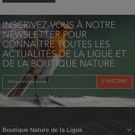
INSCRIVEZ-VOUS À NOTRE
NEWSLETTER POUR
CONNAÎTRE TOUTES LES
ACTUALITÉS DE LA LIGUE ET
DE LA BOUTIQUE NATURE
Vous pouvez vous désinscrire à tout moment.

Boutique Nature de la Ligue