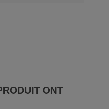
PRODUIT ONT
: