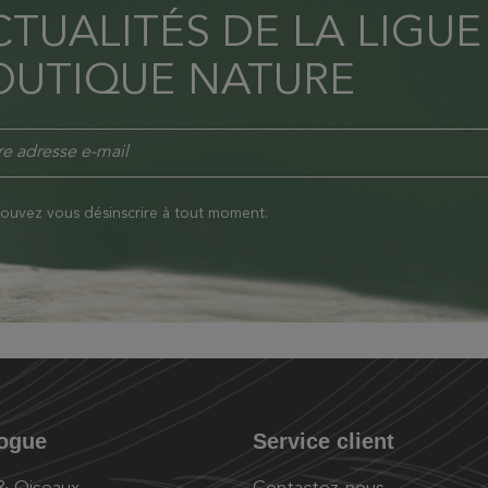
TUALITÉS DE LA LIGUE
OUTIQUE NATURE
ouvez vous désinscrire à tout moment.
logue
Service client