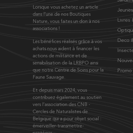
Jardin
Lorsque vous achetez un article
Jeunes
dans l’une de nos Boutiques
Livres
Nature, vous faites un don à nos
associations !
Optiq
Deco &
Les bénéfices réalisés grâce à vos
achats nous aident à financer les
Insect
actions de militance et de
Nouve
sensibilisation de la LRBPO ainsi
que notre Centre de Soins pour la
Promo
Faune Sauvage.
Et depuis mars 2024, vous
contribuez également au soutien
vers l’association des CNB -
Cercles de Naturalistes de
Belgique qui a pour objet social :
émerveiller-transmettre-