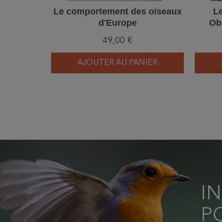
Le comportement des oiseaux
Le
d'Europe
Obs
49,00 €
AJOUTER AU PANIER
I
P