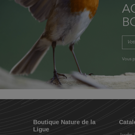
AC
B
Vous p
Boutique Nature de la
Cata
Ligue