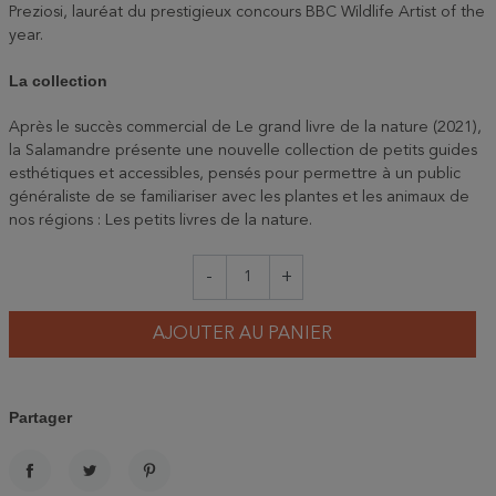
Preziosi, lauréat du prestigieux concours BBC Wildlife Artist of the
year.
La collection
Après le succès commercial de Le grand livre de la nature (2021),
la Salamandre présente une nouvelle collection de petits guides
esthétiques et accessibles, pensés pour permettre à un public
généraliste de se familiariser avec les plantes et les animaux de
nos régions : Les petits livres de la nature.
-
+
AJOUTER AU PANIER
Partager
PARTAGER
TWEET
PINTEREST