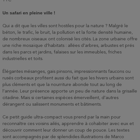
TTC
Un safari en pleine ville !
Qui a dit que les villes sont hostiles pour la nature ? Malgré le
béton, le trafic, le bruit, la pollution et la forte densité humaine,
de nombreux oiseaux ont colonisé les cités. La zone urbaine offre
une riche mosaïque d’habitats : allées d’arbres, arbustes et prés
dans les parcs et jardins, falaises sur les immeubles, friches
industrielles et toits.
Élégantes mésanges, gais pinsons, impressionnants faucons ou
rusés corbeaux profitent aussi du fait que les hivers urbains sont
plus cléments et que la nourriture abonde tout au long de
l’année. Leur présence apporte un peu de nature dans la grisaille
citadine. Mais si certaines espèces émerveillent, d’autres
dérangent ou salissent monuments et bâtiments.
Ce petit guide ultra-compact vous prend par la main pour
reconnaître ces voisins ailés, apprendre à cohabiter avec eux et
découvrir comment leur donner un coup de pouce. Les textes
sont accompagnés par de splendides illustrations de Marco