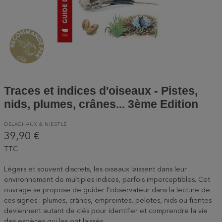
Traces et indices d'oiseaux - Pistes,
nids, plumes, crânes... 3ème Edition
DELACHAUX & NIESTLÉ
39,90 €
TTC
Légers et souvent discrets, les oiseaux laissent dans leur
environnement de multiples indices, parfois imperceptibles. Cet
ouvrage se propose de guider l’observateur dans la lecture de
ces signes : plumes, crânes, empreintes, pelotes, nids ou fientes
deviennent autant de clés pour identifier et comprendre la vie
des espèces qui les ont laissés.