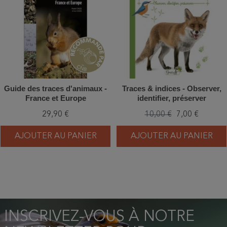
Guide des traces d'animaux -
Traces & indices - Observer,
France et Europe
identifier, préserver
29,90 €
10,00 €
7,00 €
AJOUTER AU PANIER
AJOUTER AU PANIER
INSCRIVEZ-VOUS À NOTRE