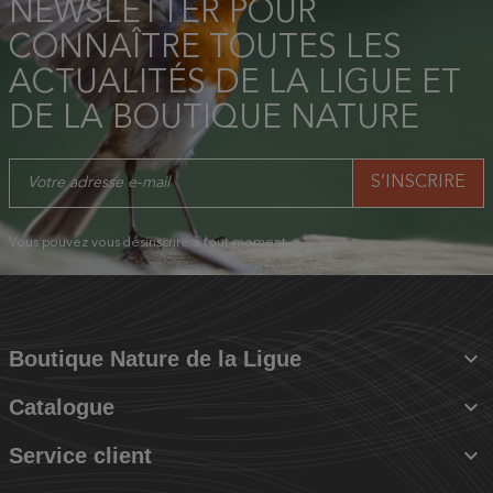
NEWSLETTER POUR
CONNAÎTRE TOUTES LES
ACTUALITÉS DE LA LIGUE ET
DE LA BOUTIQUE NATURE
Vous pouvez vous désinscrire à tout moment.

Boutique Nature de la Ligue

Catalogue

Service client