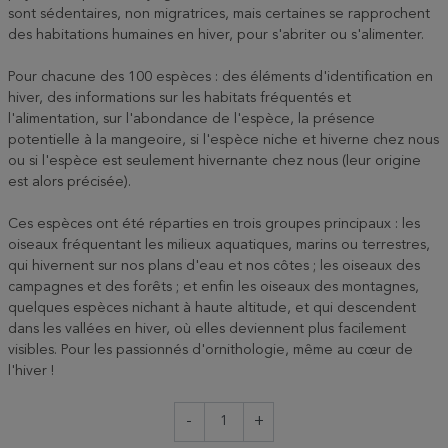
sont sédentaires, non migratrices, mais certaines se rapprochent
des habitations humaines en hiver, pour s'abriter ou s'alimenter.
Pour chacune des 100 espèces : des éléments d'identification en
hiver, des informations sur les habitats fréquentés et
l'alimentation, sur l'abondance de l'espèce, la présence
potentielle à la mangeoire, si l'espèce niche et hiverne chez nous
ou si l'espèce est seulement hivernante chez nous (leur origine
est alors
précisée).
Ces espèces ont été réparties en trois groupes principaux : les
oiseaux fréquentant les milieux aquatiques, marins ou terrestres,
qui hivernent sur nos plans d'eau et nos côtes ; les oiseaux des
campagnes et des forêts ; et enfin les oiseaux des montagnes,
quelques espèces nichant à haute altitude, et qui descendent
dans les vallées en hiver, où elles deviennent plus facilement
visibles.
Pour les passionnés d'ornithologie, même au cœur de
l'hiver !
-
+