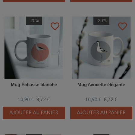
-20%
-20%
favorite_border
favorite_border
Mug Échasse blanche
Mug Avocette élégante
10,90 €
8,72 €
10,90 €
8,72 €
AJOUTER AU PANIER
AJOUTER AU PANIER