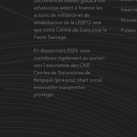
Les bénéfices réalisés grâce à vos
achats nous aident à financer les
Insect
actions de militance et de
Nouve
sensibilisation de la LRBPO ainsi
que notre Centre de Soins pour la
Promo
Faune Sauvage.
Et depuis mars 2024, vous
contribuez également au soutien
vers l’association des CNB -
Cercles de Naturalistes de
Belgique qui a pour objet social :
émerveiller-transmettre-
protéger.