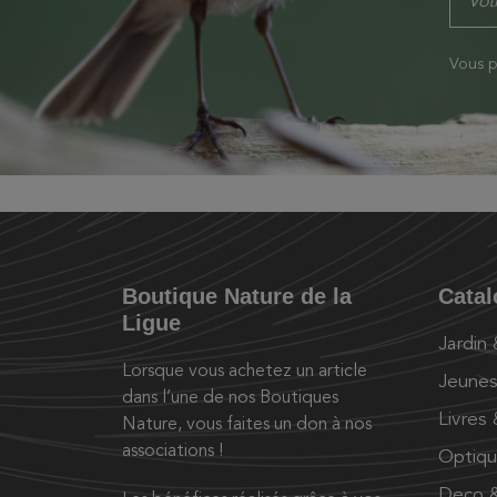
Vous p
Boutique Nature de la
Cata
Ligue
Jardin
Lorsque vous achetez un article
Jeunes
dans l’une de nos Boutiques
Livres
Nature, vous faites un don à nos
associations !
Optiq
Deco &