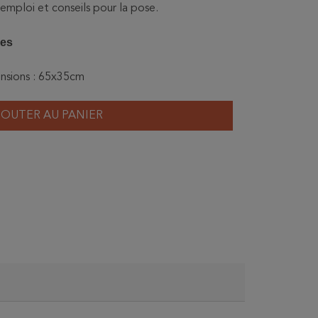
'emploi et conseils pour la pose.
ces
ensions : 65x35cm
JOUTER AU PANIER