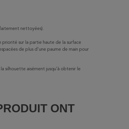
arfaitement nettoyées).
priorité sur la partie haute de la surface
e espacées de plus d'une paume de main pour
la silhouette aisément jusqu’à obtenir le
PRODUIT ONT
: