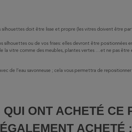
s silhouettes doit être lisse et propre (les vitres doivent être p
s silhouettes ou de vos frises: elles devront être positionnées en 
s de la vitre comme des meubles, plantes vertes …et ne pas êtr
e avec de l’eau savonneuse ; cela vous permettra de repositionner 
S QUI ONT ACHETÉ CE 
ÉGALEMENT ACHETÉ 