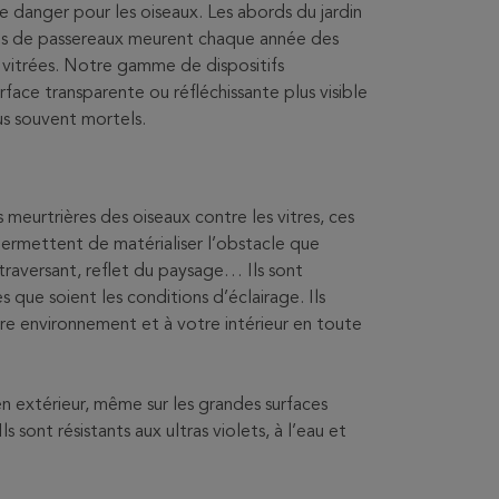
de danger pour les oiseaux. Les abords du jardin
lions de passereaux meurent chaque année des
es vitrées. Notre gamme de dispositifs
rface transparente ou réfléchissante plus visible
lus souvent mortels.
ns meurtrières des oiseaux contre les vitres, ces
permettent de matérialiser l’obstacle que
 traversant, reflet du paysage… Ils sont
s que soient les conditions d’éclairage. Ils
otre environnement et à votre intérieur en toute
 en extérieur, même sur les grandes surfaces
Ils sont résistants aux ultras violets, à l’eau et