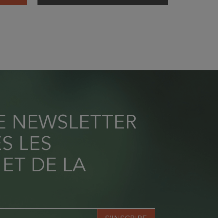
RE NEWSLETTER
S LES
 ET DE LA