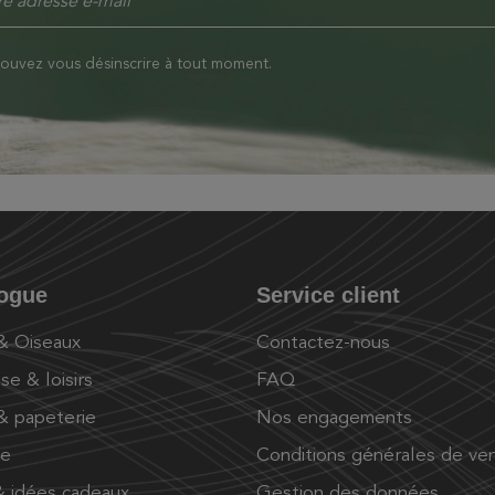
ouvez vous désinscrire à tout moment.
logue
Service client
 & Oiseaux
Contactez-nous
se & loisirs
FAQ
 & papeterie
Nos engagements
ue
Conditions générales de ve
 idées cadeaux
Gestion des données