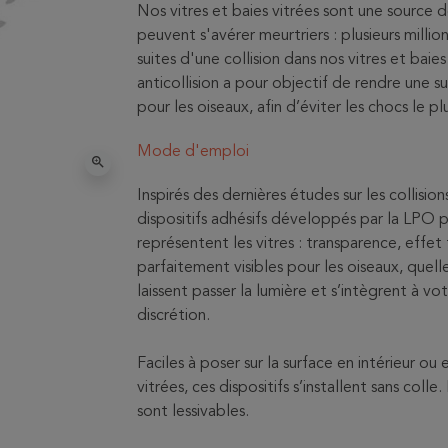
Nos vitres et baies vitrées sont une source 
peuvent s'avérer meurtriers : plusieurs mil
suites d'une collision dans nos vitres et bai
anticollision a pour objectif de rendre une su
pour les oiseaux, afin d’éviter les chocs le p
Mode d'emploi
zoom_in
Inspirés des dernières études sur les collisio
dispositifs adhésifs développés par la LPO 
représentent les vitres : transparence, effet
parfaitement visibles pour les oiseaux, quelle
laissent passer la lumière et s’intègrent à v
discrétion.
Faciles à poser sur la surface en intérieur ou
vitrées, ces dispositifs s’installent sans colle. 
sont lessivables.