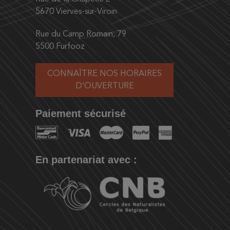
5670 Vierves-sur-Viroin
Rue du Camp Romain, 79
5500 Furfooz
CONNAÎTRE NOS HORAIRES
D’OUVERTURE
Paiement sécurisé
En partenariat avec :