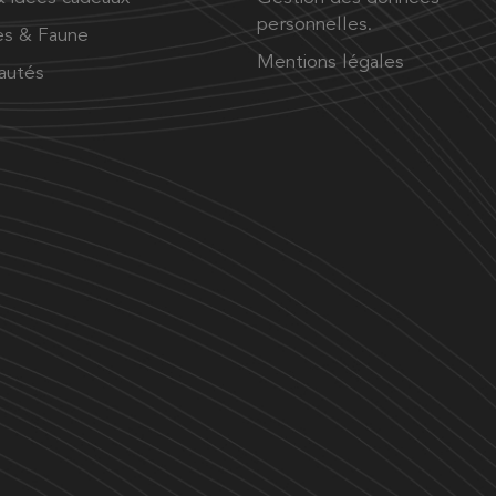
personnelles.
es & Faune
Mentions légales
autés