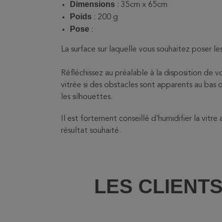
Dimensions
: 35
cm x 65cm
Poids
: 2
00 g
Pose
:
La surface sur laquelle vous souhaitez poser le
Réfléchissez au préalable à la disposition de vo
vitrée si des obstacles sont apparents au ba
les silhouettes.
Il est fortement conseillé d’humidifier la vitr
résultat souhaité.
LES CLIENT