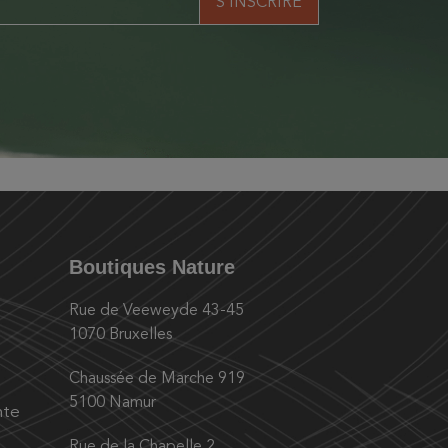
Boutiques Nature
Rue de Veeweyde 43-45
1070 Bruxelles
Chaussée de Marche 919
5100 Namur
nte
Rue de la Chapelle 2