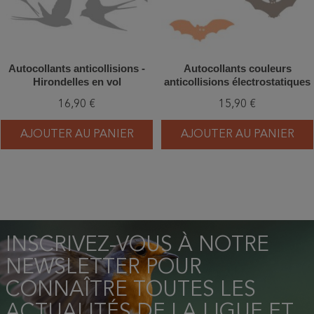
Autocollants anticollisions -
Autocollants couleurs
Hirondelles en vol
anticollisions électrostatiques
- Chauves-souris - Lot de 4
16,90 €
15,90 €
AJOUTER AU PANIER
AJOUTER AU PANIER
INSCRIVEZ-VOUS À NOTRE
NEWSLETTER POUR
CONNAÎTRE TOUTES LES
ACTUALITÉS DE LA LIGUE ET