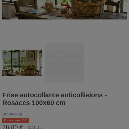
Frise autocollante anticollisions -
Rosaces 100x60 cm
LPO FRANCE
Économisez 10%
28,80 €
32,00 €