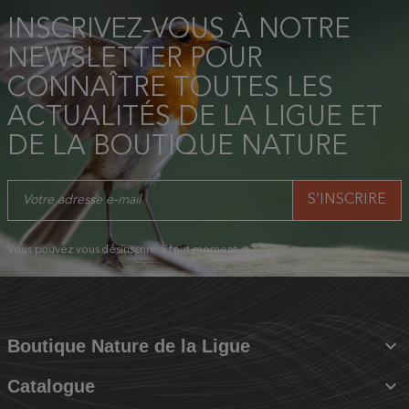
INSCRIVEZ-VOUS À NOTRE
NEWSLETTER POUR
CONNAÎTRE TOUTES LES
ACTUALITÉS DE LA LIGUE ET
DE LA BOUTIQUE NATURE
Vous pouvez vous désinscrire à tout moment.

Boutique Nature de la Ligue

Catalogue