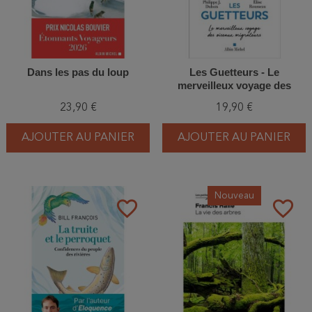
Dans les pas du loup
Les Guetteurs - Le
merveilleux voyage des
oiseaux migrateurs
23,90 €
19,90 €
AJOUTER AU PANIER
AJOUTER AU PANIER
Nouveau
favorite_border
favorite_border