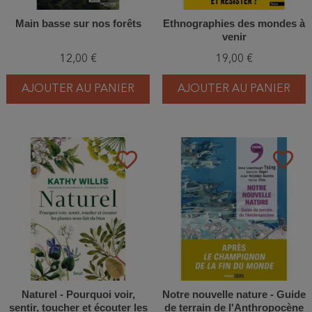
Main basse sur nos forêts
Ethnographies des mondes à
venir
12,00 €
19,00 €
AJOUTER AU PANIER
AJOUTER AU PANIER
favorite_border
favorite_border
Naturel - Pourquoi voir,
Notre nouvelle nature - Guide
sentir, toucher et écouter les
de terrain de l'Anthropocène