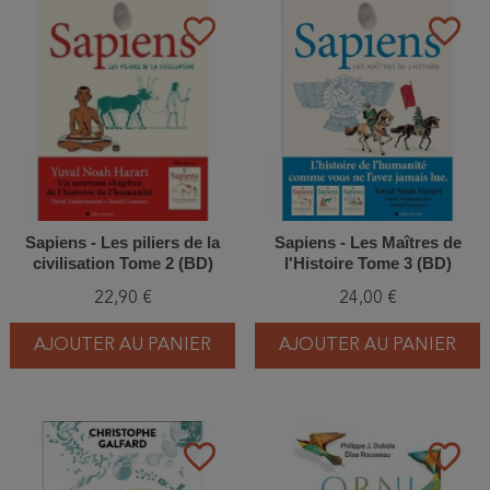
favorite_border
favorite_border
Sapiens - Les piliers de la
Sapiens - Les Maîtres de
civilisation Tome 2 (BD)
l'Histoire Tome 3 (BD)
22,90 €
24,00 €
AJOUTER AU PANIER
AJOUTER AU PANIER
favorite_border
favorite_border