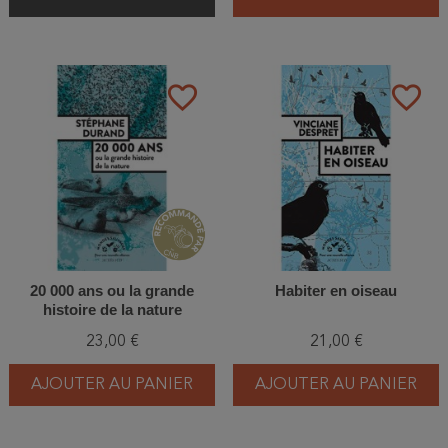
favorite_border
favorite_border
20 000 ans ou la grande
Habiter en oiseau
histoire de la nature
23,00 €
21,00 €
AJOUTER AU PANIER
AJOUTER AU PANIER