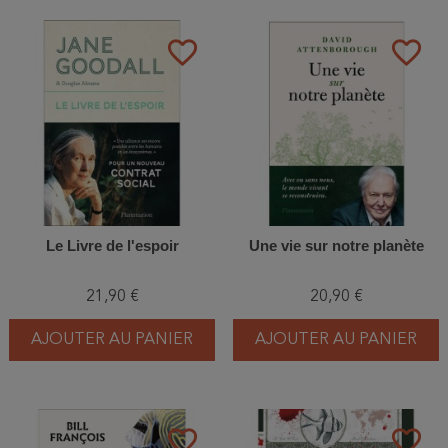
favorite_border
favorite_border
Le Livre de l'espoir
Une vie sur notre planète
21,90 €
20,90 €
AJOUTER AU PANIER
AJOUTER AU PANIER
favorite_border
favorite_border