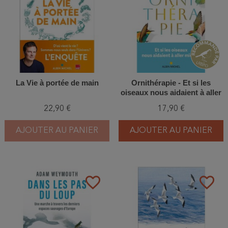
La Vie à portée de main
Ornithérapie - Et si les
oiseaux nous aidaient à aller
mieux ?
22,90 €
17,90 €
AJOUTER AU PANIER
AJOUTER AU PANIER
favorite_border
favorite_border