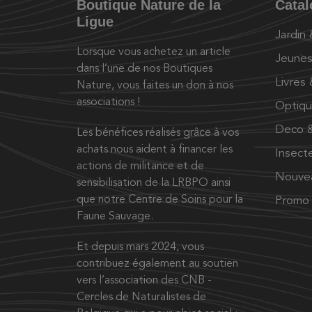
Boutique Nature de la
Cata
Ligue
Jardin
Lorsque vous achetez un article
Jeunes
dans l’une de nos Boutiques
Livres
Nature, vous faites un don à nos
associations !
Optiq
Deco &
Les bénéfices réalisés grâce à vos
achats nous aident à financer les
Insect
actions de militance et de
Nouve
sensibilisation de la LRBPO ainsi
que notre Centre de Soins pour la
Promo
Faune Sauvage.
Et depuis mars 2024, vous
contribuez également au soutien
vers l’association des CNB -
Cercles de Naturalistes de