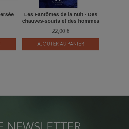
versée
Les Fantômes de la nuit - Des
chauves-souris et des hommes
22,00 €
R
AJOUTER AU PANIER
RE NEWSLETTER