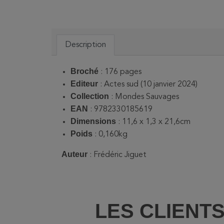
Description
Broché
: 176 pages
Editeur
: Actes sud (10 janvier 2024)
Collection
: Mondes Sauvages
EAN
: 9782330185619
Dimensions
: 11,6 x 1,3 x 21,6cm
Poids
: 0,160kg
Auteur
: Frédéric Jiguet
LES CLIENT