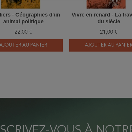
iers - Géographies d'un
Vivre en renard - La tra
animal politique
du siècle
22,00 €
21,00 €
AJOUTER AU PANIER
AJOUTER AU PANIE
NSCRIVEZ-VOUS À NOT