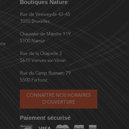
Boutiques Nature
Rue de Veeweyde 43-45
1070 Bruxelles
Chaussée de Marche 919
5100 Namur
nte
Rue de la Chapelle 2
5670 Vierves-sur-Viroin
Rue du Camp Romain, 79
5500 Furfooz
CONNAÎTRE NOS HORAIRES
D’OUVERTURE
Paiement sécurisé