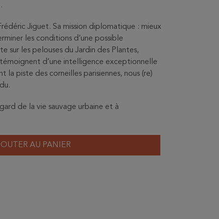
…
 Frédéric Jiguet. Sa mission diplomatique : mieux
rminer les conditions d’une possible
 sur les pelouses du Jardin des Plantes,
témoignent d’une intelligence exceptionnelle
t la piste des corneilles parisiennes, nous (re)
du.
’égard de la vie sauvage urbaine et à
JOUTER AU PANIER