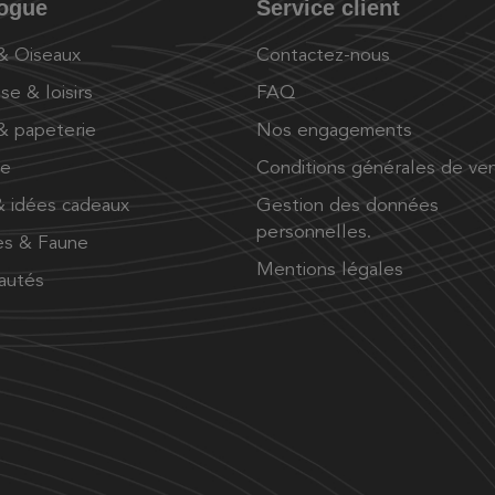
logue
Service client
 & Oiseaux
Contactez-nous
se & loisirs
FAQ
 & papeterie
Nos engagements
ue
Conditions générales de ve
 idées cadeaux
Gestion des données
personnelles.
es & Faune
Mentions légales
autés