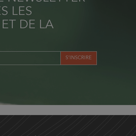
S LES
 ET DE LA