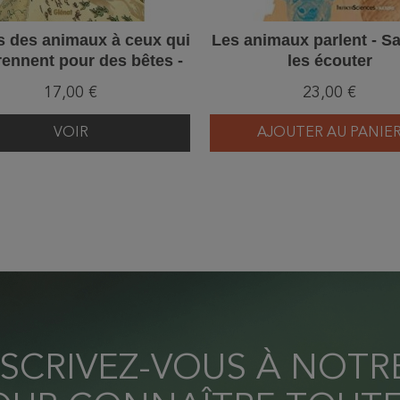
s des animaux à ceux qui
Les animaux parlent - S
rennent pour des bêtes -
les écouter
La bande dessinée
17,00 €
23,00 €
VOIR
AJOUTER AU PANIE
NSCRIVEZ-VOUS À NOT