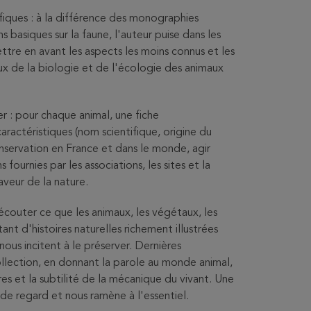
ifiques : à la différence des monographies
s basiques sur la faune, l'auteur puise dans les
tre en avant les aspects les moins connus et les
ux de la biologie et de l'écologie des animaux
r : pour chaque animal, une fiche
caractéristiques (nom scientifique, origine du
nservation en France et dans le monde, agir
fournies par les associations, les sites et la
veur de la nature.
 écouter ce que les animaux, les végétaux, les
ant d'histoires naturelles richement illustrées
ous incitent à le préserver. Dernières
ollection, en donnant la parole au monde animal,
es et la subtilité de la mécanique du vivant. Une
 de regard et nous ramène à l'essentiel.