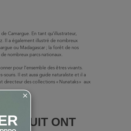
 de Camargue. En tant qu’illustrateur,
z. Il a également illustré de nombreux
margue ou Madagascar ; la forêt de nos
ec de nombreux parcs nationaux.
ionner pour l’ensemble des êtres vivants.
uris. Il est aussi guide naturaliste et il a
nt directeur des collections « Nunataks » aux
ER
PRODUIT ONT