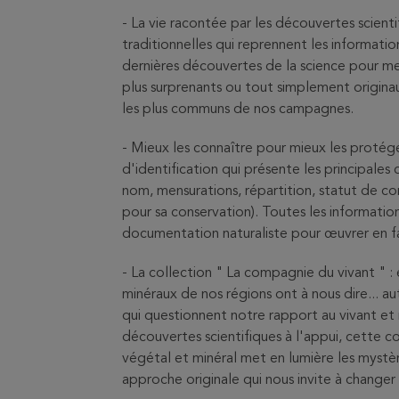
- La vie racontée par les découvertes scient
traditionnelles qui reprennent les information
dernières découvertes de la science pour met
plus surprenants ou tout simplement origina
les plus communs de nos campagnes.
- Mieux les connaître pour mieux les protége
d'identification qui présente les principales 
nom, mensurations, répartition, statut de co
pour sa conservation). Toutes les informations 
documentation naturaliste pour œuvrer en fa
- La collection " La compagnie du vivant " :
minéraux de nos régions ont à nous dire... aut
qui questionnent notre rapport au vivant et n
découvertes scientifiques à l'appui, cette c
végétal et minéral met en lumière les mystèr
approche originale qui nous invite à changer