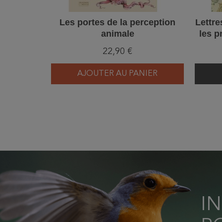
Les portes de la perception
Lettre
animale
les p
22,90 €
AJOUTER AU PANIER
I