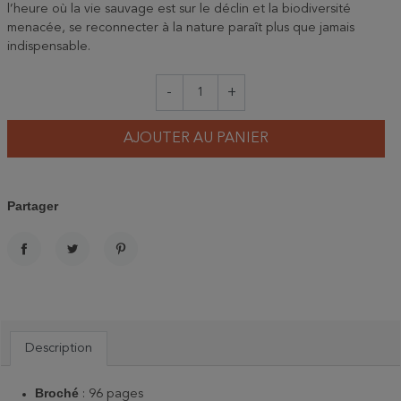
l’heure où la vie sauvage est sur le déclin et la biodiversité
menacée, se reconnecter à la nature paraît plus que jamais
indispensable.
-
+
AJOUTER AU PANIER
Partager
PARTAGER
TWEET
PINTEREST
Description
Broché
: 96 pages