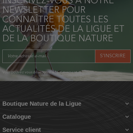
INSCRIVEZ-VOUS À NOTRE
NEWSLETTER POUR
CONNAÎTRE TOUTES LES
ACTUALITÉS DE LA LIGUE ET
DE LA BOUTIQUE NATURE
Vous pouvez vous désinscrire à tout moment.

Boutique Nature de la Ligue

Catalogue

Service client