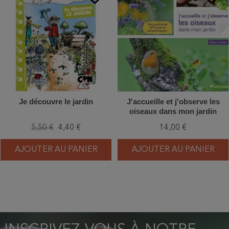
Je découvre le jardin
J'accueille et j'observe les
oiseaux dans mon jardin
5,50 €
4,40 €
14,00 €
AJOUTER AU PANIER
AJOUTER AU PANIER