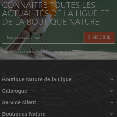
CONNAÎTRE TOUTES LES
ACTUALITÉS DE LA LIGUE ET
DE LA BOUTIQUE NATURE
Vous pouvez vous désinscrire à tout moment.

Boutique Nature de la Ligue

Catalogue

Service client

Boutiques Nature