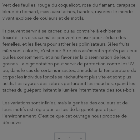
Vert des feuilles, rouge du coquelicot, rose du flamant, carapace
bleue du homard, mais aussi taches, bandes, rayures : le monde
vivant explose de couleurs et de motifs.
Ils peuvent servir à se cacher, ou au contraire à exhiber sa
toxicité. Les oiseaux mâles peuvent en user pour séduire les
femelles, et les fleurs pour attirer les pollinisateurs. Si les fruits
mûrs sont colorés, c'est pour être plus aisément repérés par ceux
qui les consomment, et ainsi favoriser la dissémination de leurs
graines. La pigmentation peut servir de protection contre les UV,
ou, dans le cas de certains insectes, à moduler la température du
corps : les individus foncés se réchauffent plus vite et sont plus
actifs. Les rayures des zèbres perturbent les mouches, quand les
taches du guépard imitent la lumière intermittente des sous-bois.
Les variations sont infinies, mais la genèse des couleurs et de
leurs motifs est régie par les lois de la génétique et par
l'environnement. C'est ce que cet ouvrage nous propose de
découvrir.
-
+