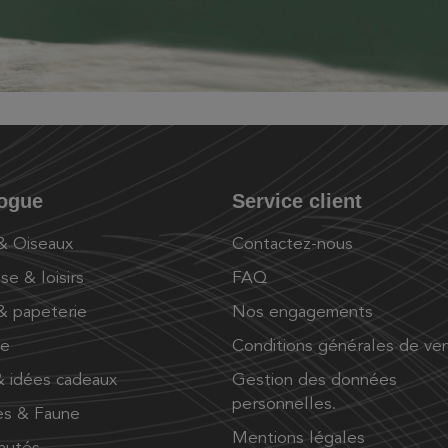
logue
Service client
 & Oiseaux
Contactez-nous
se & loisirs
FAQ
 & papeterie
Nos engagements
ue
Conditions générales de ve
 idées cadeaux
Gestion des données
personnelles.
es & Faune
Mentions légales