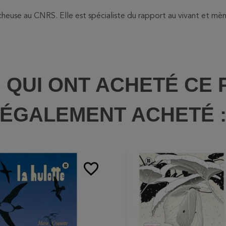
euse au CNRS. Elle est spécialiste du rapport au vivant et mèn
S QUI ONT ACHETÉ CE 
ÉGALEMENT ACHETÉ 
favorite_border