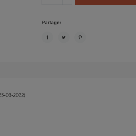
Partager
PARTAGER
TWEET
PINTEREST
25-08-2022)