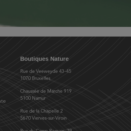
Boutiques Nature
Rue de Veeweyde 43-45
1070 Bruxelles
Chaussée de Marche 919
5100 Namur
nte
Rue de la Chapelle 2
5670 Vierves-sur-Viroin