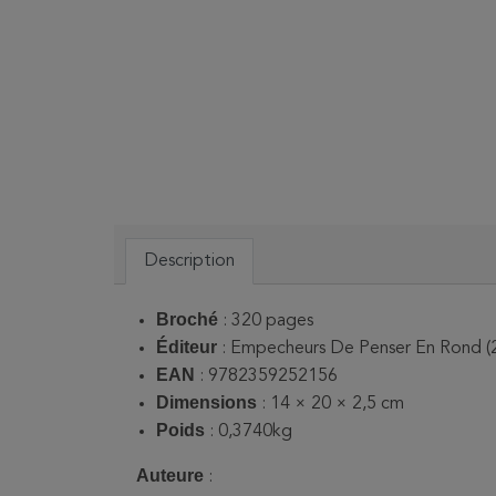
Description
Broché
: 320
pages
Éditeur
: Empecheurs De Penser En Rond (
EAN
: 9782359252156
Dimensions
: 14 × 20 × 2,5 cm
Poids
: 0,3740kg
Auteure
: