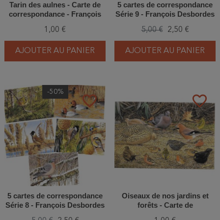
Tarin des aulnes - Carte de
5 cartes de correspondance
correspondance - François
Série 9 - François Desbordes
Desbordes
1,00 €
5,00 €
2,50 €
AJOUTER AU PANIER
AJOUTER AU PANIER
-50%
favorite_border
favorite_border
5 cartes de correspondance
Oiseaux de nos jardins et
Série 8 - François Desbordes
forêts - Carte de
correspondance - François