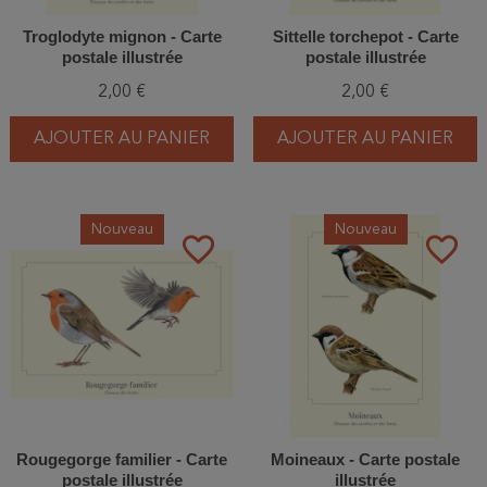
Troglodyte mignon - Carte
Sittelle torchepot - Carte
postale illustrée
postale illustrée
2,00 €
2,00 €
AJOUTER AU PANIER
AJOUTER AU PANIER
Nouveau
Nouveau
favorite_border
favorite_border
Rougegorge familier - Carte
Moineaux - Carte postale
postale illustrée
illustrée