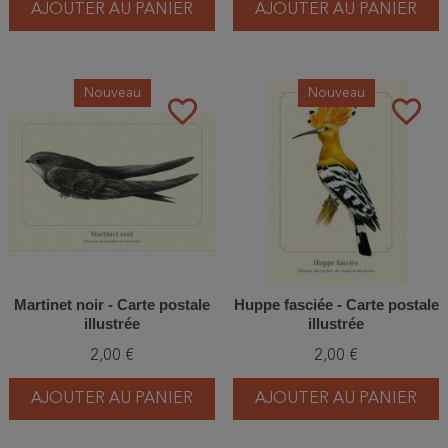
AJOUTER AU PANIER
AJOUTER AU PANIER
Nouveau
Nouveau
favorite_border
favorite_border
Martinet noir - Carte postale
Huppe fasciée - Carte postale
illustrée
illustrée
2,00 €
2,00 €
AJOUTER AU PANIER
AJOUTER AU PANIER