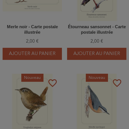
Merle noir - Carte postale
Étourneau sansonnet - Carte
illustrée
postale illustrée
2,00 €
2,00 €
AJOUTER AU PANIER
AJOUTER AU PANIER
Nouveau
Nouveau
favorite_border
favorite_border