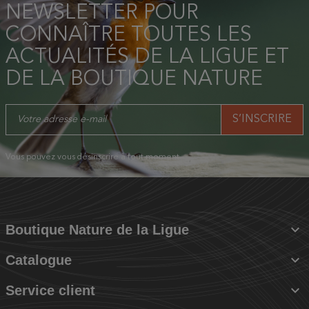
NEWSLETTER POUR
CONNAÎTRE TOUTES LES
ACTUALITÉS DE LA LIGUE ET
DE LA BOUTIQUE NATURE
Vous pouvez vous désinscrire à tout moment.

Boutique Nature de la Ligue

Catalogue

Service client