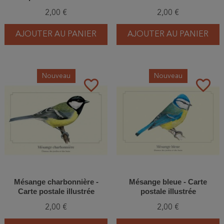
2,00 €
2,00 €
AJOUTER AU PANIER
AJOUTER AU PANIER
Nouveau
Nouveau
favorite_border
favorite_border
Mésange charbonnière -
Mésange bleue - Carte
Carte postale illustrée
postale illustrée
2,00 €
2,00 €