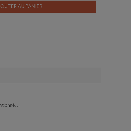
JOUTER AU PANIER
tentionné…