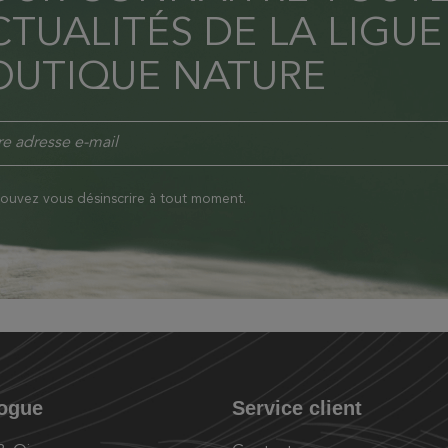
TUALITÉS DE LA LIGUE
OUTIQUE NATURE
ouvez vous désinscrire à tout moment.
logue
Service client