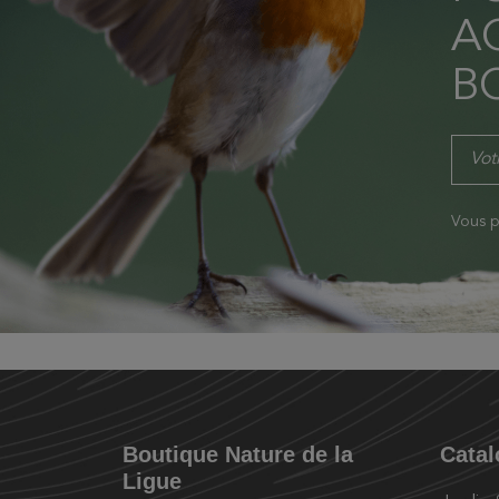
AC
B
Vous p
Boutique Nature de la
Cata
Ligue