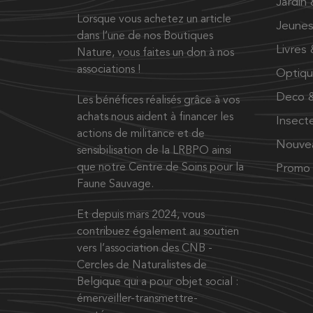
Jardin
Lorsque vous achetez un article
Jeunes
dans l’une de nos Boutiques
Livres
Nature, vous faites un don à nos
associations !
Optiq
Deco &
Les bénéfices réalisés grâce à vos
achats nous aident à financer les
Insect
actions de militance et de
Nouve
sensibilisation de la LRBPO ainsi
que notre Centre de Soins pour la
Promo
Faune Sauvage.
Et depuis mars 2024, vous
contribuez également au soutien
vers l’association des CNB -
Cercles de Naturalistes de
Belgique qui a pour objet social :
émerveiller-transmettre-