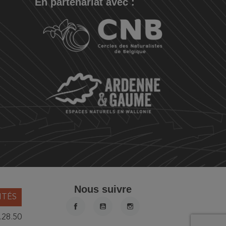
En partenariat avec :
Nous suivre
ITÉS
FACEBOOK
YOUTUBE
INSTAGRAM
.28.50