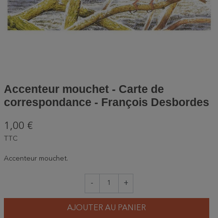
Accenteur mouchet - Carte de
correspondance - François Desbordes
1,00 €
TTC
Accenteur mouchet.
-
+
AJOUTER AU PANIER