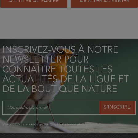
AJOUTER AU PANIER
AJOUTER AU PANIER
INSCRIVEZ-VOUS À NOTRE
NEWSLETTER POUR
CONNAÎTRE TOUTES LES
ACTUALITÉS DE LA LIGUE ET
DE LA BOUTIQUE NATURE
Vous pouvez vous désinscrire à tout moment.