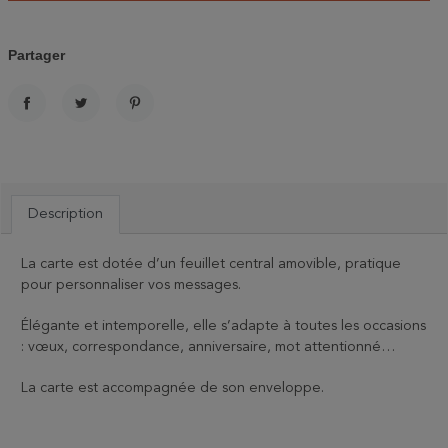
Partager
PARTAGER
TWEET
PINTEREST
Description
La carte est dotée d’un feuillet central amovible, pratique
pour personnaliser vos messages.
Élégante et intemporelle, elle s’adapte à toutes les occasions
: vœux, correspondance, anniversaire, mot attentionné…
La carte est accompagnée de son enveloppe.