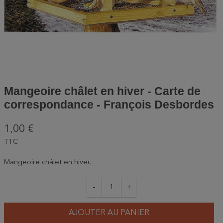
Mangeoire châlet en hiver - Carte de
correspondance - François Desbordes
1,00 €
TTC
Mangeoire châlet en hiver.
-
+
AJOUTER AU PANIER