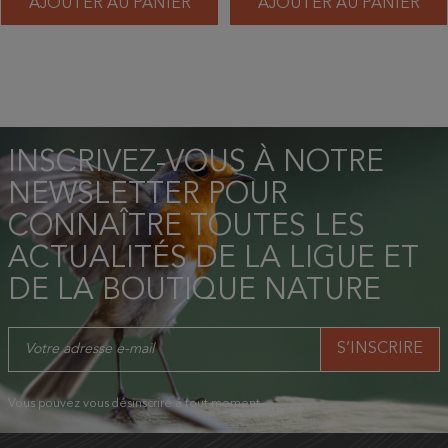
AJOUTER AU PANIER
AJOUTER AU PANIER
INSCRIVEZ-VOUS À NOTRE
NEWSLETTER POUR
CONNAÎTRE TOUTES LES
ACTUALITÉS DE LA LIGUE ET
DE LA BOUTIQUE NATURE
Vous pouvez vous désinscrire à tout moment.