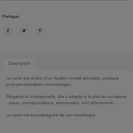
Partager
PARTAGER
TWEET
PINTEREST
Description
La carte est dotée d’un feuillet central amovible, pratique
pour personnaliser vos messages.
Élégante et intemporelle, elle s’adapte à toutes les occasions
: vœux, correspondance, anniversaire, mot attentionné…
La carte est accompagnée de son enveloppe.