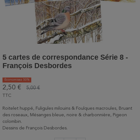
5 cartes de correspondance Série 8 -
François Desbordes
Économisez 50%
2,50 €
5,00 €
TTC
Roitelet huppé, Fuligules milouins & Foulques macroules, Bruant
des roseaux, Mésanges bleue, noire & charbonnière, Pigeon
colombin.
Dessins de François Desbordes.