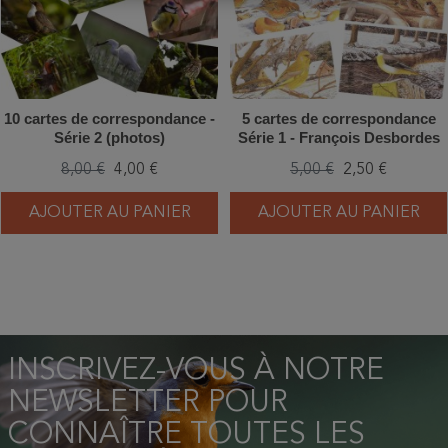
10 cartes de correspondance -
5 cartes de correspondance
Série 2 (photos)
Série 1 - François Desbordes
8,00 €
4,00 €
5,00 €
2,50 €
AJOUTER AU PANIER
AJOUTER AU PANIER
INSCRIVEZ-VOUS À NOTRE
NEWSLETTER POUR
CONNAÎTRE TOUTES LES