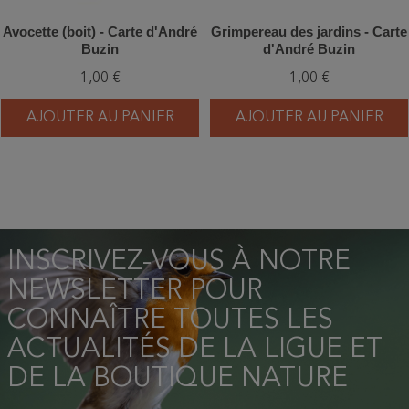
Avocette (boit) - Carte d'André
Grimpereau des jardins - Carte
Buzin
d'André Buzin
1,00 €
1,00 €
AJOUTER AU PANIER
AJOUTER AU PANIER
INSCRIVEZ-VOUS À NOTRE
NEWSLETTER POUR
CONNAÎTRE TOUTES LES
ACTUALITÉS DE LA LIGUE ET
DE LA BOUTIQUE NATURE