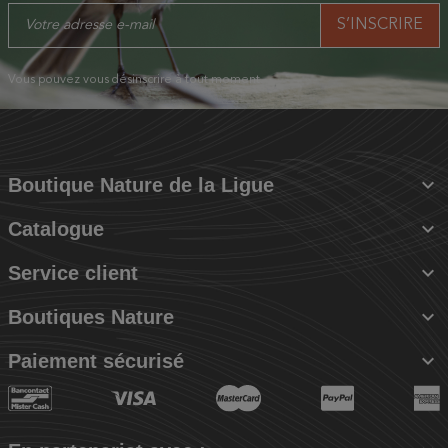
Vous pouvez vous désinscrire à tout moment.

Boutique Nature de la Ligue

Catalogue

Service client

Boutiques Nature

Paiement sécurisé