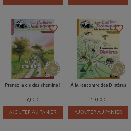
favorite_border
favorite_border
Prenez la clé des chemins !
À la rencontre des Diptères
9,00 €
10,00 €
AJOUTER AU PANIER
AJOUTER AU PANIER