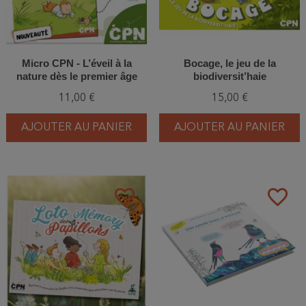
Micro CPN - L’éveil à la
Bocage, le jeu de la
nature dès le premier âge
biodiversit’haie
11,00 €
15,00 €
AJOUTER AU PANIER
AJOUTER AU PANIER
favorite_border
favorite_border