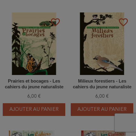
favorite_border
favorite_border
Prairies et bocages - Les
Milieux forestiers - Les
cahiers du jeune naturaliste
cahiers du jeune naturaliste
6,00 €
6,00 €
AJOUTER AU PANIER
AJOUTER AU PANIER