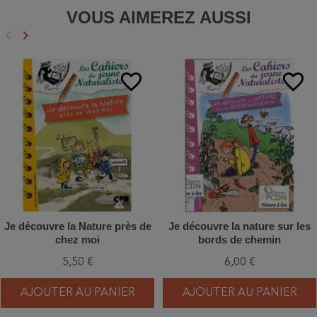
VOUS AIMEREZ AUSSI
keyboard_arrow_left
keyboard_arrow_right
Précédent
Suivant
favorite_border
favorite_border
Je découvre la Nature près de
Je découvre la nature sur les
chez moi
bords de chemin
5,50 €
6,00 €
AJOUTER AU PANIER
AJOUTER AU PANIER