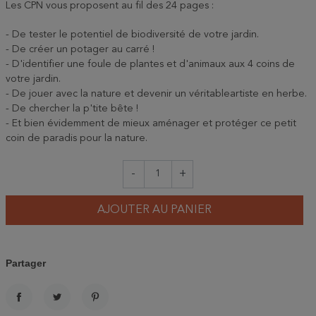
Les CPN vous proposent au fil des 24 pages :
- De tester le potentiel de biodiversité de votre jardin.
- De créer un potager au carré !
- D'identifier une foule de plantes et d'animaux aux 4 coins de
votre jardin.
- De jouer avec la nature et devenir un véritableartiste en herbe.
- De chercher la p'tite bête !
- Et bien évidemment de mieux aménager et protéger ce petit
coin de paradis pour la nature.
-
+
AJOUTER AU PANIER
Partager
PARTAGER
TWEET
PINTEREST