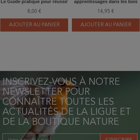
Le Guide pratique pour réussir
apprentissages dans les bois
sa sortie nature
pour aventuriers en herbe
8,00 €
14,95 €
AJOUTER AU PANIER
AJOUTER AU PANIER
INSCRIVEZ-VOUS À NOTRE
NEWSLETTER POUR
CONNAÎTRE TOUTES LES
ACTUALITÉS DE LA LIGUE ET
DE LA BOUTIQUE NATURE