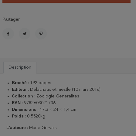
Partager
PARTAGER
TWEET
PINTEREST
Description
Broché
: 192 pages
Editeur
: Delachaux et niestlé (10 mars 2016)
Collection
: Zoologie Generalites
EAN
: 9782603021736
Dimensions
: 17,3 × 24 × 1,4 cm
Poids
: 0,5520kg
L'auteure
: Marie Gervais