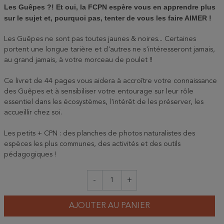
Les Guêpes ?! Et oui, la FCPN espère vous en apprendre plus
sur le sujet et, pourquoi pas, tenter de vous les faire AIMER !
Les Guêpes ne sont pas toutes jaunes & noires... Certaines
portent une longue tarière et d'autres ne s'intéresseront jamais,
au grand jamais, à votre morceau de poulet !!
Ce livret de 44 pages vous aidera à accroître votre connaissance
des Guêpes et à sensibiliser votre entourage sur leur rôle
essentiel dans les écosystèmes, l'intérêt de les préserver, les
accueillir chez soi.
Les petits + CPN : des planches de photos naturalistes des
espèces les plus communes, des activités et des outils
pédagogiques !
-
+
AJOUTER AU PANIER