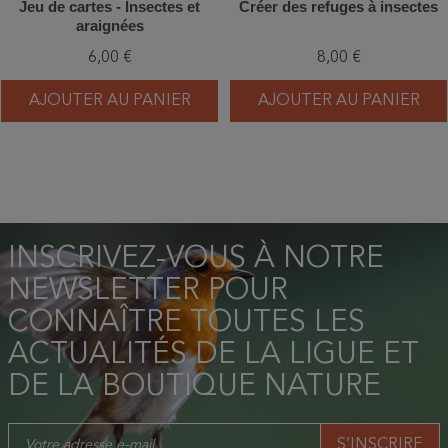
Jeu de cartes - Insectes et
Créer des refuges à insectes
araignées
6,00 €
8,00 €
AJOUTER AU PANIER
AJOUTER AU PANIER
INSCRIVEZ-VOUS À NOTRE
NEWSLETTER POUR
CONNAÎTRE TOUTES LES
ACTUALITÉS DE LA LIGUE ET
DE LA BOUTIQUE NATURE