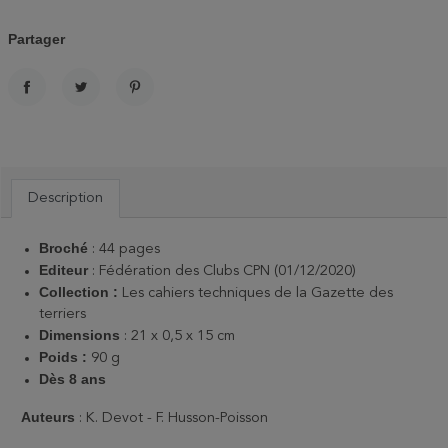
Partager
PARTAGER
TWEET
PINTEREST
Description
Broché
: 44 pages
Editeur
: Fédération des Clubs CPN (01/12/2020)
Collection
:
Les cahiers techniques de la Gazette des
terriers
Dimensions
: 21 x 0,5 x 15 cm
Poids :
90 g
Dès 8 ans
Auteurs
: K. Devot - F. Husson-Poisson