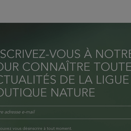
NSCRIVEZ-VOUS À NOT
OUR CONNAÎTRE TOUTE
TUALITÉS DE LA LIGUE
OUTIQUE NATURE
ouvez vous désinscrire à tout moment.