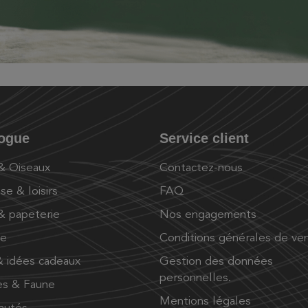
logue
Service client
 & Oiseaux
Contactez-nous
se & loisirs
FAQ
 & papeterie
Nos engagements
ue
Conditions générales de ve
 idées cadeaux
Gestion des données
personnelles.
es & Faune
Mentions légales