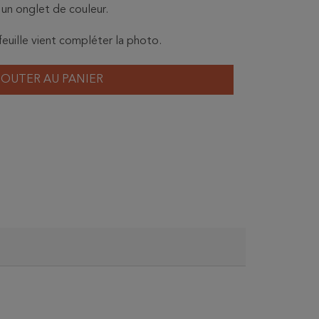
 un onglet de couleur.
 feuille vient compléter la photo.
JOUTER AU PANIER