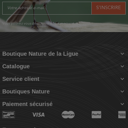
Vous pouvez vous désinscrire à tout moment.

Boutique Nature de la Ligue

Catalogue

Service client

Boutiques Nature

Paiement sécurisé