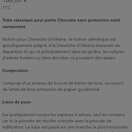
168,00 €
TTC
Tube classique pour petite Chouette sans protection canti
carnassiers
Nichoir pour Chevêche d'Athéna : le nichoir cylindrique est
spécifiquement adapté à la chevêche d'Athéna menacée de
disparition et qui vit principalement dans les jardins, les cultures
d'arbres fruitiers ou dans des sites où poussent des saules.
Composition
Composé d'un anneau de bois et de béton de bois, recouvert
de lattes de bois entourées de papier goudronné
Lieux de pose
Sur pratiquement toutes les espèces d'arbres, sauf les cerisiers,
car ici la période de récolte coïncide avec la période de
nidification. Le tube est placé sur une branche la plus horizontale