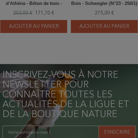
d'Athéna - Béton de bois -
Bois - Schwegler (N°23 - 250/1)
Schwegler (N°22 - 243/3)
202,00 €
171,70 €
275,00 €
AJOUTER AU PANIER
AJOUTER AU PANIER
INSCRIVEZ-VOUS À NOTRE
NEWSLETTER POUR
CONNAÎTRE TOUTES LES
ACTUALITÉS DE LA LIGUE ET
DE LA BOUTIQUE NATURE