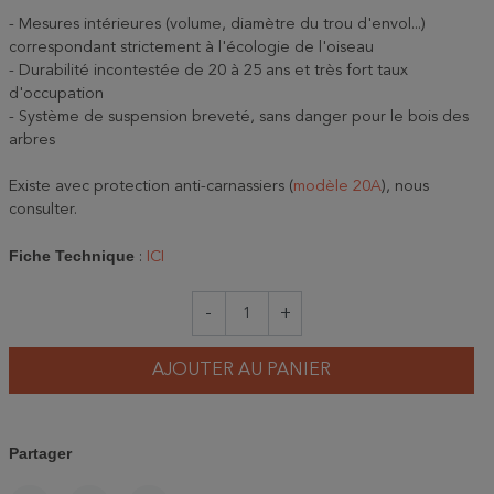
- Mesures intérieures (volume, diamètre du trou d'envol...)
correspondant strictement à l'écologie de l'oiseau
- Durabilité incontestée de 20 à 25 ans et très fort taux
d'occupation
- Système de suspension breveté, sans danger pour le bois des
arbres
Existe avec protection anti-carnassiers (
modèle 20A
), nous
consulter.
Fiche Technique
:
ICI
-
+
AJOUTER AU PANIER
Partager