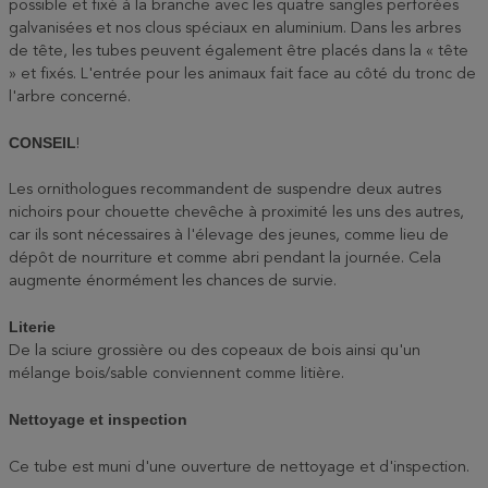
possible et fixé à la branche avec les quatre sangles perforées
galvanisées et nos clous spéciaux en aluminium. Dans les arbres
de tête, les tubes peuvent également être placés dans la « tête
» et fixés. L'entrée pour les animaux fait face au côté du tronc de
l'arbre concerné.
CONSEIL
!
Les ornithologues recommandent de suspendre deux autres
nichoirs pour chouette chevêche à proximité les uns des autres,
car ils sont nécessaires à l'élevage des jeunes, comme lieu de
dépôt de nourriture et comme abri pendant la journée. Cela
augmente énormément les chances de survie.
Literie
De la sciure grossière ou des copeaux de bois ainsi qu'un
mélange bois/sable conviennent comme litière.
Nettoyage et inspection
Ce tube est muni d'une ouverture de nettoyage et d'inspection.