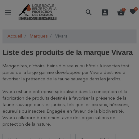
favorite
0
menu
search
account_box
shopping_basket
0
Accueil
Marques
Vivara
Liste des produits de la marque Vivara
Mangeoires, nichoirs, bains d’oiseaux ou hôtels à insectes font
partie de la large gamme développée par Vivara destinée à
favoriser la présence de la faune sauvage dans les jardins.
Vivara est une entreprise spécialisée dans la conception et la
fabrication de produits destinés à favoriser la présence de la
faune sauvage dans les jardins, tels que les oiseaux, hérissons,
écureuils ou insectes. Engagée en faveur de la biodiversité,
Vivara collabore étroitement avec des organisations de
protection de la nature.