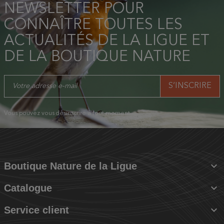
NEWSLETTER POUR
CONNAÎTRE TOUTES LES
ACTUALITÉS DE LA LIGUE ET
DE LA BOUTIQUE NATURE
Vous pouvez vous désinscrire à tout moment.

Boutique Nature de la Ligue

Catalogue

Service client