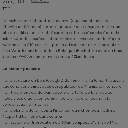
265,50 €
295,00 €
TTC
Ce nichoir pour Chouette chevêche (également nommée
Chevêche d’Athena) a été soigneusement conçu pour offrir un
site de nidification sûr et sécurisé à cette espèce placée sur la
liste rouge des espèces et priorités de conservation de région
wallonne. Il a été construit par un artisan menuisier-charpentier
(LivinWood) dans le sud de la Belgique (Rochefort) avec du bois
labellisé PEFC venant d’une scierie à 10km de chez lui.
Le nichoir possède
- Une structure en bois (douglas) de 18mm. Parfaitement résistant
aux conditions climatiques et régulateur de l’humidité intérieure
- Un trou d’entrée de 7cm adapté à la taille de la chouette
- Des trous d’aération de 8mm de diamètre empêchant la
condensation à l'intérieur
- Une planchette en bois à l’intérieur du nichoir pour réduire
l’apport d’humidité dans celui-ci
- Un système anti-prédation de 60cm composé d’un tube PVC