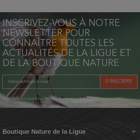
INSCRIVEZ-VOUS À NOTRE
NEWSLETTER POUR
CONNAÎTRE TOUTES LES
ACTUALITÉS DE LA LIGUE ET
DE LA BOUTIQUE NATURE
Vous pouvez vous désinscrire à tout moment.

Boutique Nature de la Ligue