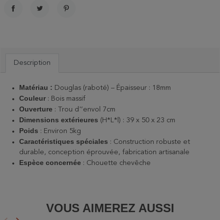
PARTAGER
TWEET
PINTEREST
Description
Matériau :
Douglas (raboté) – Épaisseur : 18mm
Couleur
: Bois massif
Ouverture
: Trou d'’envol 7cm
Dimensions extérieures
(H*L*l) : 39 x 50 x 23 cm
Poids
: Environ 5kg
Caractéristiques spéciales
: Construction robuste et
durable, conception éprouvée, fabrication artisanale
Espèce concernée
: Chouette chevêche
VOUS AIMEREZ AUSSI