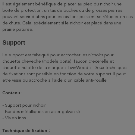
Il est également bénéfique de placer au pied du nichoir une
boite de protection, un tas de bûches ou de grosses pierres
pouvant servir d’abris pour les oisillons puissent se réfugier en cas
de chute. Cela, spécialement si le nichoir est placé dans une
prairie pâturée.
Support
Le support est fabriqué pour accrocher les nichoirs pour
chouette chevêche (modèle boite), faucon crécerelle et
chouette hulotte de la marque « LivinWood ». Deux techniques
de fixations sont possible en fonction de votre support. Il peut
être vissé ou accroché à l’aide d’un câble anti-rouille.
Contenu
:
- Support pour nichoir
- Bandes métalliques en acier galvanisé
- Vis en inox
Technique de fixation :