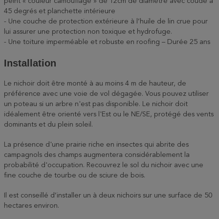
peint « couleur camouflage » de 12cm de diamètre avec coude à
45 degrés et planchette intérieure
- Une couche de protection extérieure à l’huile de lin crue pour
lui assurer une protection non toxique et hydrofuge.
- Une toiture imperméable et robuste en roofing – Durée 25 ans
Installation
Le nichoir doit être monté à au moins 4 m de hauteur, de
préférence avec une voie de vol dégagée. Vous pouvez utiliser
un poteau si un arbre n'est pas disponible. Le nichoir doit
idéalement être orienté vers l'Est ou le NE/SE, protégé des vents
dominants et du plein soleil.
La présence d'une prairie riche en insectes qui abrite des
campagnols des champs augmentera considérablement la
probabilité d'occupation. Recouvrez le sol du nichoir avec une
fine couche de tourbe ou de sciure de bois.
Il est conseillé d’installer un à deux nichoirs sur une surface de 50
hectares environ.