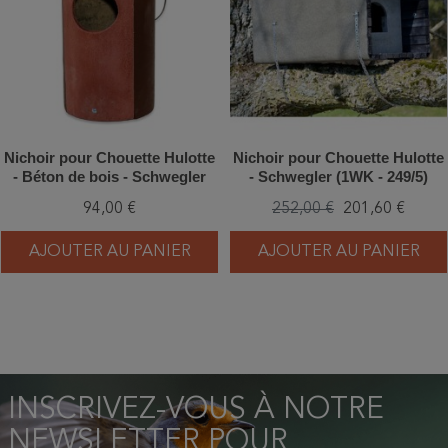
Nichoir pour Chouette Hulotte
Nichoir pour Chouette Hulotte
- Béton de bois - Schwegler
- Schwegler (1WK - 249/5)
(N°5 - 181/8)
94,00 €
252,00 €
201,60 €
AJOUTER AU PANIER
AJOUTER AU PANIER
INSCRIVEZ-VOUS À NOTRE
NEWSLETTER POUR