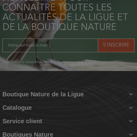
CONNAÎTRE TOUTES LES
ACTUALITÉS DE LA LIGUE ET
DE LA BOUTIQUE NATURE
Vous pouvez vous désinscrire à tout moment.

Boutique Nature de la Ligue

Catalogue

Service client

Boutiques Nature