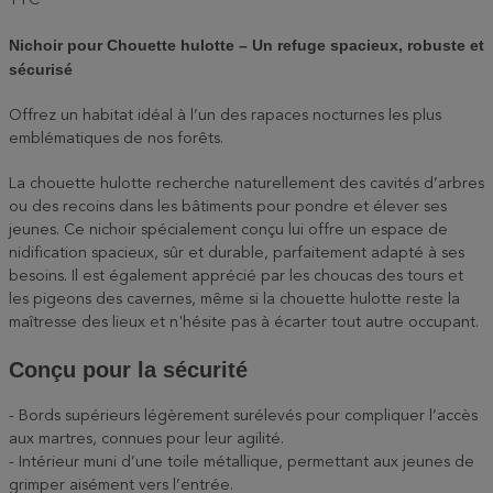
TTC
Nichoir pour Chouette hulotte – Un refuge spacieux, robuste et
sécurisé
Offrez un habitat idéal à l’un des rapaces nocturnes les plus
emblématiques de nos forêts.
La chouette hulotte recherche naturellement des cavités d’arbres
ou des recoins dans les bâtiments pour pondre et élever ses
jeunes. Ce nichoir spécialement conçu lui offre un espace de
nidification spacieux, sûr et durable, parfaitement adapté à ses
besoins. Il est également apprécié par les choucas des tours et
les pigeons des cavernes, même si la chouette hulotte reste la
maîtresse des lieux et n'hésite pas à écarter tout autre occupant.
Conçu pour la sécurité
- Bords supérieurs légèrement surélevés pour compliquer l’accès
aux martres, connues pour leur agilité.
- Intérieur muni d’une toile métallique, permettant aux jeunes de
grimper aisément vers l’entrée.