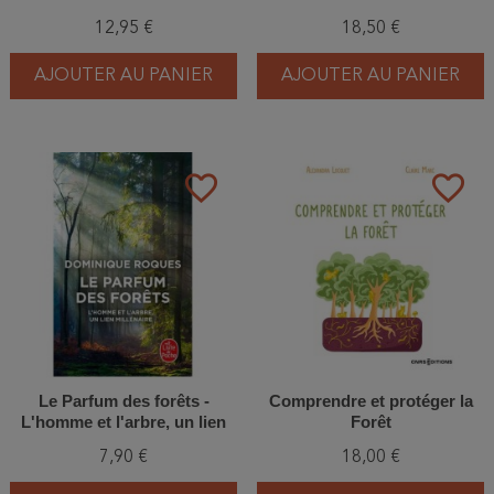
12,95 €
18,50 €
AJOUTER AU PANIER
AJOUTER AU PANIER
favorite_border
favorite_border
Le Parfum des forêts -
Comprendre et protéger la
L'homme et l'arbre, un lien
Forêt
millénaire
7,90 €
18,00 €