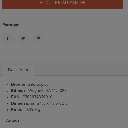
AJOUTER AU PANIER
Partager
PARTAGER
TWEET
PINTEREST
Description
Broché
: 296 pages
Editeur
: Weyrich (07/11/2023)
EAN
: 9782874899010
Dimensions
: 21,5 x 13,5 x 2 cm
Poids
: 0,395kg
Auteur
: