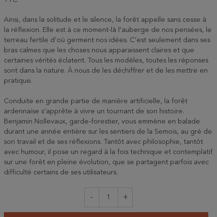
TTC
Ainsi, dans la solitude et le silence, la forêt appelle sans cesse à
la réflexion. Elle est à ce moment-là l’auberge de nos pensées, le
terreau fertile d’où germent nos idées. C’est seulement dans ses
bras calmes que les choses nous apparaissent claires et que
certaines vérités éclatent. Tous les modèles, toutes les réponses
sont dans la nature. À nous de les déchiffrer et de les mettre en
pratique.
Conduite en grande partie de manière artificielle, la forêt
ardennaise s’apprête à vivre un tournant de son histoire.
Benjamin Nollevaux, garde-forestier, vous emmène en balade
durant une année entière sur les sentiers de la Semois, au gré de
son travail et de ses réflexions. Tantôt avec philosophie, tantôt
avec humour, il pose un regard à la fois technique et contemplatif
sur une forêt en pleine évolution, que se partagent parfois avec
difficulté certains de ses utilisateurs.
-
+