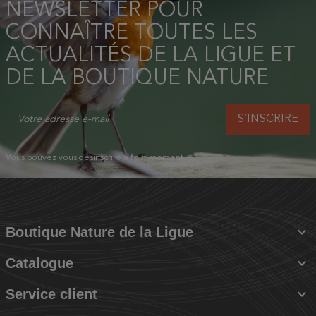
NEWSLETTER POUR
CONNAÎTRE TOUTES LES
ACTUALITÉS DE LA LIGUE ET
DE LA BOUTIQUE NATURE
Vous pouvez vous désinscrire à tout moment.

Boutique Nature de la Ligue

Catalogue

Service client