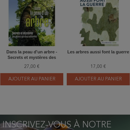
Dans la peau d'un arbre -
Les arbres aussi font la guerre
Secrets et mystères des
géants qui vous entourent
27,00 €
17,00 €
AJOUTER AU PANIER
AJOUTER AU PANIER
INSCRIVEZ-VOUS À NOTRE